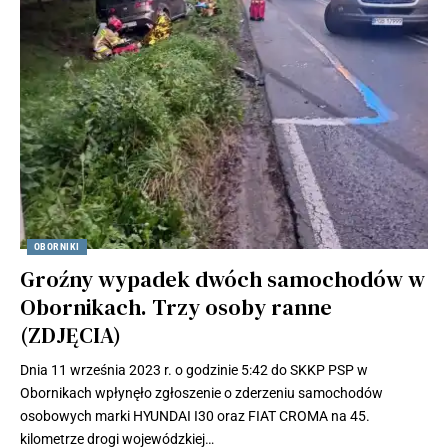
OBORNIKI
Groźny wypadek dwóch samochodów w
Obornikach. Trzy osoby ranne
(ZDJĘCIA)
Dnia 11 września 2023 r. o godzinie 5:42 do SKKP PSP w
Obornikach wpłynęło zgłoszenie o zderzeniu samochodów
osobowych marki HYUNDAI I30 oraz FIAT CROMA na 45.
kilometrze drogi wojewódzkiej…