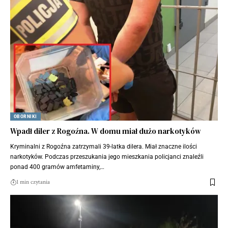
OBORNIKI
Wpadł diler z Rogoźna. W domu miał dużo narkotyków
Kryminalni z Rogoźna zatrzymali 39-latka dilera. Miał znaczne ilości
narkotyków. Podczas przeszukania jego mieszkania policjanci znaleźli
ponad 400 gramów amfetaminy,…
1 min czytania