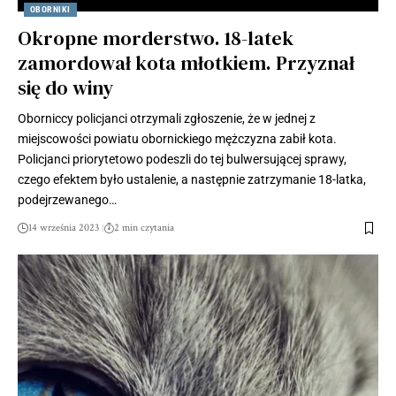
OBORNIKI
Okropne morderstwo. 18-latek
zamordował kota młotkiem. Przyznał
się do winy
Oborniccy policjanci otrzymali zgłoszenie, że w jednej z
miejscowości powiatu obornickiego mężczyzna zabił kota.
Policjanci priorytetowo podeszli do tej bulwersującej sprawy,
czego efektem było ustalenie, a następnie zatrzymanie 18-latka,
podejrzewanego…
14 września 2023
2 min czytania