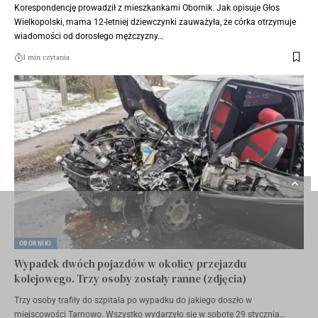
Korespondencję prowadził z mieszkankami Obornik. Jak opisuje Głos
Wielkopolski, mama 12-letniej dziewczynki zauważyła, że córka otrzymuje
wiadomości od dorosłego mężczyzny…
1 min czytania
OBORNIKI
Wypadek dwóch pojazdów w okolicy przejazdu
kolejowego. Trzy osoby zostały ranne (zdjęcia)
Trzy osoby trafiły do szpitala po wypadku do jakiego doszło w
miejscowości Tarnowo. Wszystko wydarzyło się w sobotę 29 stycznia…