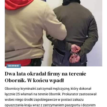
OBORNIKI
Dwa lata okradał firmy na terenie
Obornik. W końcu wpadł
Oborniccy kryminalni zatrzymali mężczyznę, który dokonał
łącznie 25 włamań na terenie Obornik. Prokurator zastosował
wobec niego środki zapobiegawcze w postaci zakazu
opuszczania kraju wraz z zatrzymaniem paszportu i dozorem