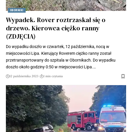
OBORNIKI
Wypadek. Rover roztrzaskał się o
drzewo. Kierowca ciężko ranny
(ZDJĘCIA)
Do wypadku doszło w czwartek, 12 października, nocą w
miejscowości Lipa. Kierujący Roverem ciężko ranny został
przetransportowany do szpitala w Obornikach. Do wypadku
doszło około godziny 0:50 w miejscowości Lipa.…
12 października 2023
1 min czytania