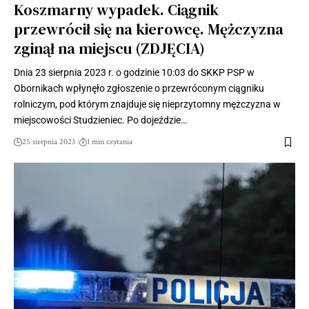
Koszmarny wypadek. Ciągnik
przewrócił się na kierowcę. Mężczyzna
zginął na miejscu (ZDJĘCIA)
Dnia 23 sierpnia 2023 r. o godzinie 10:03 do SKKP PSP w
Obornikach wpłynęło zgłoszenie o przewróconym ciągniku
rolniczym, pod którym znajduje się nieprzytomny mężczyzna w
miejscowości Studzieniec. Po dojeździe…
25 sierpnia 2023
1 min czytania