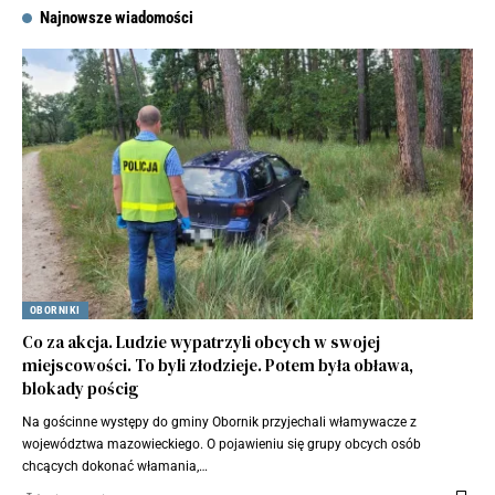
Najnowsze wiadomości
OBORNIKI
Co za akcja. Ludzie wypatrzyli obcych w swojej
miejscowości. To byli złodzieje. Potem była obława,
blokady pościg
Na gościnne występy do gminy Obornik przyjechali włamywacze z
województwa mazowieckiego. O pojawieniu się grupy obcych osób
chcących dokonać włamania,…