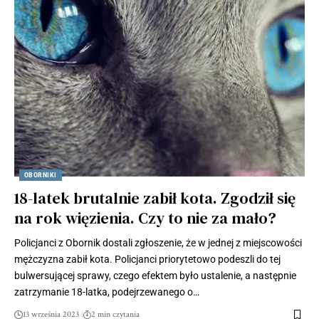
OBORNIKI
18-latek brutalnie zabił kota. Zgodził się
na rok więzienia. Czy to nie za mało?
Policjanci z Obornik dostali zgłoszenie, że w jednej z miejscowości
mężczyzna zabił kota. Policjanci priorytetowo podeszli do tej
bulwersującej sprawy, czego efektem było ustalenie, a następnie
zatrzymanie 18-latka, podejrzewanego o…
13 września 2023
2 min czytania