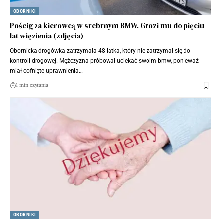
OBORNIKI
Pościg za kierowcą w srebrnym BMW. Grozi mu do pięciu
lat więzienia (zdjęcia)
Obornicka drogówka zatrzymała 48-latka, który nie zatrzymał się do
kontroli drogowej. Mężczyzna próbował uciekać swoim bmw, ponieważ
miał cofnięte uprawnienia…
1 min czytania
OBORNIKI