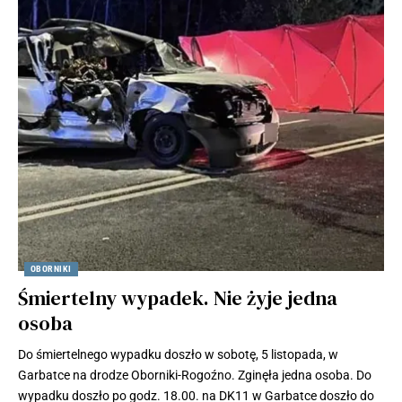
OBORNIKI
Śmiertelny wypadek. Nie żyje jedna
osoba
Do śmiertelnego wypadku doszło w sobotę, 5 listopada, w
Garbatce na drodze Oborniki-Rogoźno. Zginęła jedna osoba. Do
wypadku doszło po godz. 18.00. na DK11 w Garbatce doszło do