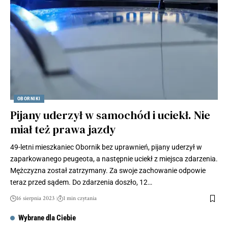
OBORNIKI
Pijany uderzył w samochód i uciekł. Nie
miał też prawa jazdy
49-letni mieszkaniec Obornik bez uprawnień, pijany uderzył w
zaparkowanego peugeota, a następnie uciekł z miejsca zdarzenia.
Mężczyzna został zatrzymany. Za swoje zachowanie odpowie
teraz przed sądem. Do zdarzenia doszło, 12…
16 sierpnia 2023
1 min czytania
Wybrane dla Ciebie