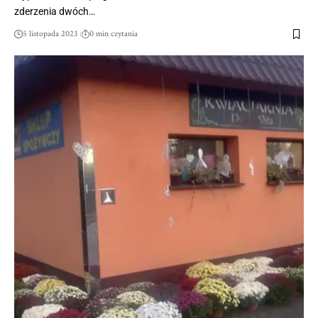
zderzenia dwóch…
5 listopada 2023
0 min czytania