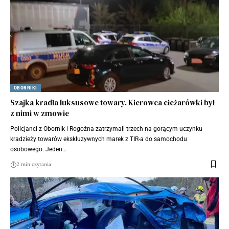
OBORNIKI
Szajka kradła luksusowe towary. Kierowca cieżarówki był
z nimi w zmowie
Policjanci z Obornik i Rogoźna zatrzymali trzech na gorącym uczynku
kradzieży towarów ekskluzywnych marek z TIR-a do samochodu
osobowego. Jeden…
2 min czytania