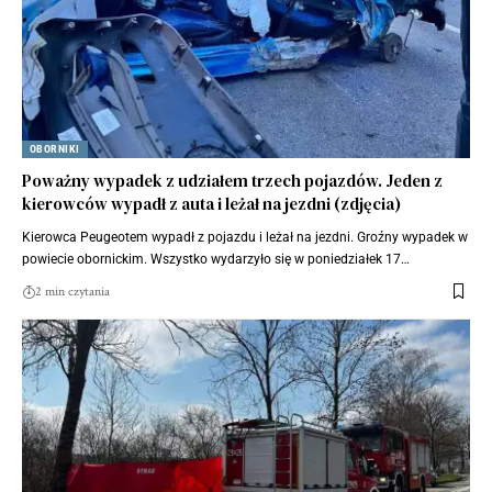
OBORNIKI
Poważny wypadek z udziałem trzech pojazdów. Jeden z
kierowców wypadł z auta i leżał na jezdni (zdjęcia)
Kierowca Peugeotem wypadł z pojazdu i leżał na jezdni. Groźny wypadek w
powiecie obornickim. Wszystko wydarzyło się w poniedziałek 17…
2 min czytania