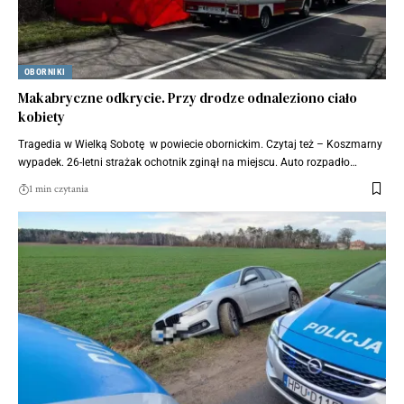
OBORNIKI
Makabryczne odkrycie. Przy drodze odnaleziono ciało
kobiety
Tragedia w Wielką Sobotę w powiecie obornickim. Czytaj też – Koszmarny
wypadek. 26-letni strażak ochotnik zginął na miejscu. Auto rozpadło…
1 min czytania