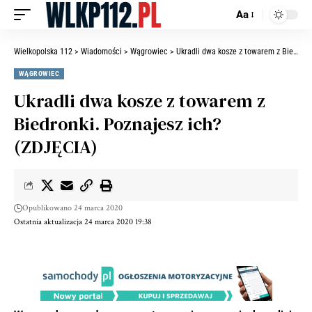
Aa
Wielkopolska 112
>
Wiadomości
>
Wągrowiec
>
Ukradli dwa kosze z towarem z Biedronki. Poznajesz ich? (ZDJĘCIA)
WĄGROWIEC
Ukradli dwa kosze z towarem z
Biedronki. Poznajesz ich?
(ZDJĘCIA)
Opublikowano 24 marca 2020
Ostatnia aktualizacja 24 marca 2020 19:38