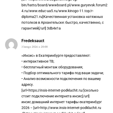
bin/hatto/board/wwwboard.pl/www.guryevsk.forum2
4.ru/www.educ-ua5.ru/www.kinogo-11.top/r-
diploma21.ru]Качественная установка натяжных
потолков в Архангельске: быстро, качественно, с
гарантией[/url] 3db4e1a
Fredeksauct
3 lutego 2026 o 20:00
«Инсис» в Екатеринбурге предоставляют:
• интерактивное ТВ;
• бесплатный монтаж оборудования;
• Подбор оптимального тарифа под ваши задачи;
• Анализ возможности подключения по вашему
адресу.
[url=https://insis-internet-podkluchit.ru/]сколько
стоит подключение интернета инсис[/url]
инсис домашний интернет тарифы екатеринбург
2026 – [url=http://www.insis-internet-podkluchit.ru