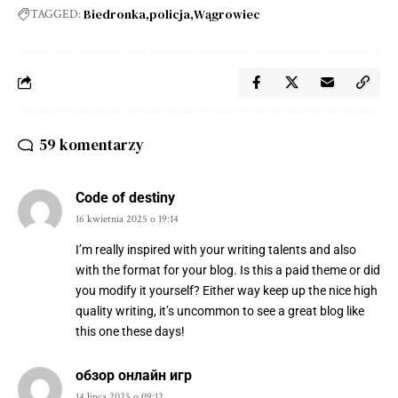
Biedronka
policja
Wągrowiec
TAGGED:
59 komentarzy
Code of destiny
16 kwietnia 2025 o 19:14
I’m really inspired with your writing talents and also
with the format for your blog. Is this a paid theme or did
you modify it yourself? Either way keep up the nice high
quality writing, it’s uncommon to see a great blog like
this one these days
!
обзор онлайн игр
14 lipca 2025 o 09:12