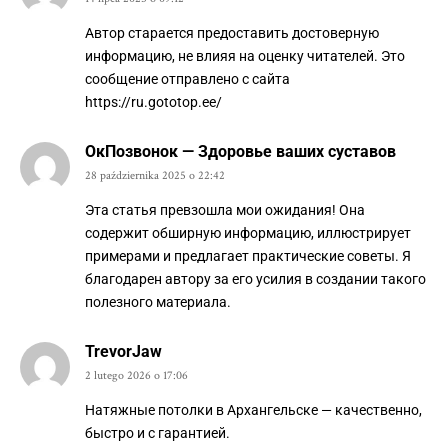
Автор старается предоставить достоверную
информацию, не влияя на оценку читателей. Это
сообщение отправлено с сайта
https://ru.gototop.ee/
ОкПозвонок — Здоровье ваших суставов
28 października 2025 o 22:42
Эта статья превзошла мои ожидания! Она
содержит обширную информацию, иллюстрирует
примерами и предлагает практические советы. Я
благодарен автору за его усилия в создании такого
полезного материала.
TrevorJaw
2 lutego 2026 o 17:06
Натяжные потолки в Архангельске — качественно,
быстро и с гарантией.