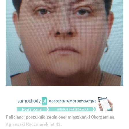
Policjanci poszukują zaginionej mieszkanki Chorzemina,
Agnieszki Kaczmarek lat 42.