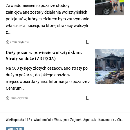
Zawiadomieniem o pożarze stodoły
zainicjowane zostały działania wolsztyńskich
policjantów, których efektem było zatrzymanie
właściciela posesji, na której strażacy walczyli
z…
3 min czytania
Duży pożar w powiecie wolsztyńskim.
Straty są duże (ZDJĘCIA)
Na 500 tysięcy złotych oszacowano straty po
dużym pożarze, do jakiego doszło w
miejscowości Jażyniec. Informacja o pożarze z
Centrum…
1 min czytania
Wielkopolska 112
>
Wiadomości
>
Wolsztyn
>
Zaginęła Agnieszka Kaczmarek z Chorzemina
WOLSZTYN