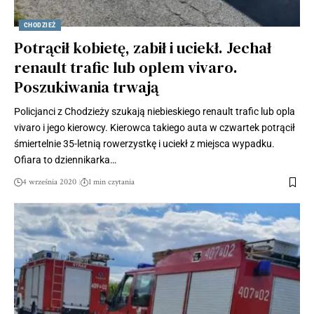
CHODZIEŻ
Potrącił kobietę, zabił i uciekł. Jechał
renault trafic lub oplem vivaro.
Poszukiwania trwają
Policjanci z Chodzieży szukają niebieskiego renault trafic lub opla
vivaro i jego kierowcy. Kierowca takiego auta w czwartek potrącił
śmiertelnie 35-letnią rowerzystkę i uciekł z miejsca wypadku.
Ofiara to dziennikarka…
4 września 2020
1 min czytania