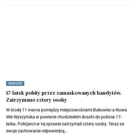
CHODZIEŻ
17-latek pobity przez zamaskowanych bandytów.
Zatrzymano cztery osoby
W środę 11 marca pomiędzy miejscowościami Bukowiec a Nowa
Wie Wyszyńska w powiecie chodzieskim doszło do pobicia 17-
latka. Policjanci w tej sprawie zatrzymali cztery osoby. Teraz za
swoje zachowanie odpowiedzą…