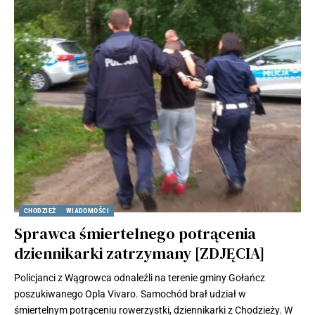
CHODZIEŻ
WIADOMOŚCI
Sprawca śmiertelnego potrącenia
dziennikarki zatrzymany [ZDJĘCIA]
Policjanci z Wągrowca odnaleźli na terenie gminy Gołańcz
poszukiwanego Opla Vivaro. Samochód brał udział w
śmiertelnym potrąceniu rowerzystki, dziennikarki z Chodzieży. W