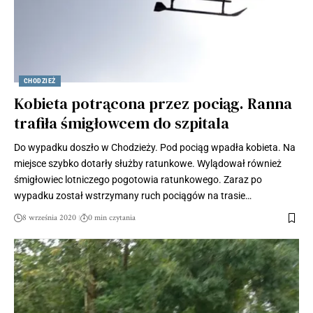
CHODZIEŻ
Kobieta potrącona przez pociąg. Ranna
trafiła śmigłowcem do szpitala
Do wypadku doszło w Chodzieży. Pod pociąg wpadła kobieta. Na
miejsce szybko dotarły służby ratunkowe. Wylądował również
śmigłowiec lotniczego pogotowia ratunkowego. Zaraz po
wypadku został wstrzymany ruch pociągów na trasie…
8 września 2020
0 min czytania