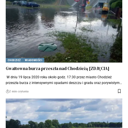
CHODZIEŻ
WIADOMOŚCI
Gwałtowna burza przeszła nad Chodzieżą [ZDJĘCIA]
W dniu 19 lipca 2020 roku około godz. 17:30 przez miasto Chodzież
przeszła burza z intensywnymi opadami deszczu i gradu oraz porywistym…
2 min czytania