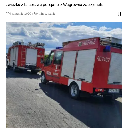
związku z tą sprawą policjanci z Wągrowca zatrzymali…
4 września 2020
0 min czytania