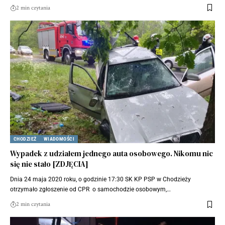
2 min czytania
CHODZIEŻ
WIADOMOŚCI
Wypadek z udziałem jednego auta osobowego. Nikomu nic
się nie stało [ZDJĘCIA]
Dnia 24 maja 2020 roku, o godzinie 17:30 SK KP PSP w Chodzieży
otrzymało zgłoszenie od CPR o samochodzie osobowym,…
2 min czytania