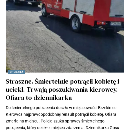
CHODZIEŻ
Straszne. Śmiertelnie potrącił kobietę i
uciekł. Trwają poszukiwania kierowcy.
Ofiara to dziennikarka
Do śmiertelnego potracenia doszło w miejscowości Brzekiniec.
Kierowca najprawdopodobniej renault potrącił kobietę. Ofiara
zmarła na miejscu. Policja szuka sprawcy śmiertelnego
potrącenia, który uciekł z miejsca zdarzenia. Dziennikarka Gosu