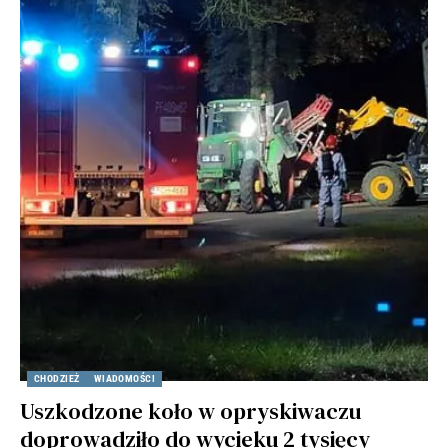
CHODZIEŻ
WIADOMOŚCI
Uszkodzone koło w opryskiwaczu
doprowadziło do wycieku 2 tysięcy