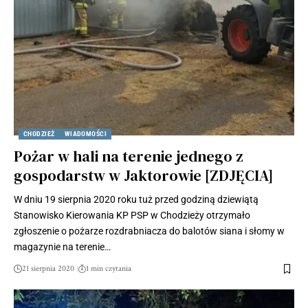
CHODZIEŻ
WIADOMOŚCI
Pożar w hali na terenie jednego z
gospodarstw w Jaktorowie [ZDJĘCIA]
W dniu 19 sierpnia 2020 roku tuż przed godziną dziewiątą
Stanowisko Kierowania KP PSP w Chodzieży otrzymało
zgłoszenie o pożarze rozdrabniacza do balotów siana i słomy w
magazynie na terenie…
21 sierpnia 2020
1 min czytania