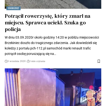
CHODZIEŻ
Potrącił rowerzystę, który zmarł na
miejscu. Sprawca uciekł. Szuka go
policja
W dniu 03.09.2020r około godziny 14:20 w pobliżu miejscowości
Brzekiniec doszło do tragicznego zdarzenia. Jak dowiedzieli się
koledzy z portalu pch-112.pl samochód marki renault trafic
potrącił osobę poruszającą się na…
3 września 2020
1 min czytania