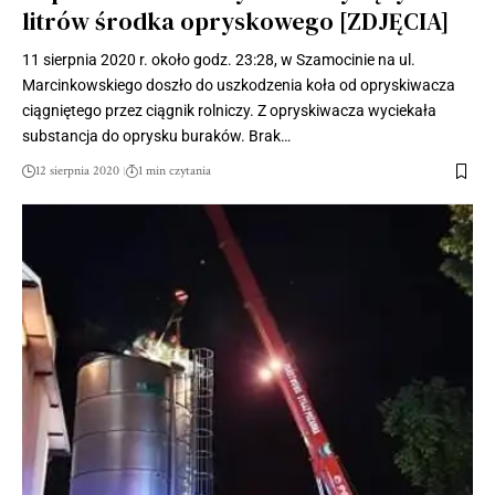
litrów środka opryskowego [ZDJĘCIA]
11 sierpnia 2020 r. około godz. 23:28, w Szamocinie na ul.
Marcinkowskiego doszło do uszkodzenia koła od opryskiwacza
ciągniętego przez ciągnik rolniczy. Z opryskiwacza wyciekała
substancja do oprysku buraków. Brak…
12 sierpnia 2020
1 min czytania