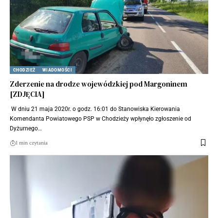
CHODZIEŻ
WIADOMOŚCI
Zderzenie na drodze wojewódzkiej pod Margoninem
[ZDJĘCIA]
W dniu 21 maja 2020r. o godz. 16:01 do Stanowiska Kierowania
Komendanta Powiatowego PSP w Chodzieży wpłynęło zgłoszenie od
Dyżurnego…
1 min czytania