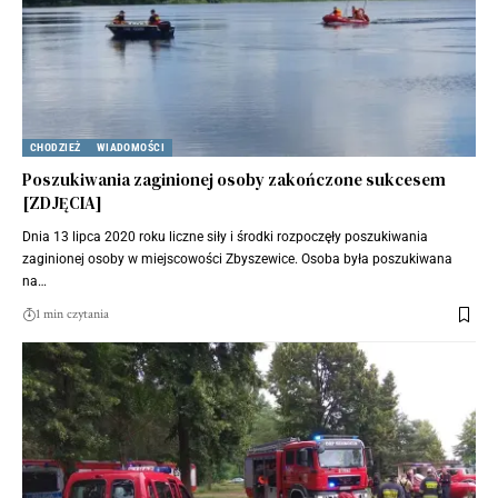
CHODZIEŻ
WIADOMOŚCI
Poszukiwania zaginionej osoby zakończone sukcesem
[ZDJĘCIA]
Dnia 13 lipca 2020 roku liczne siły i środki rozpoczęły poszukiwania
zaginionej osoby w miejscowości Zbyszewice. Osoba była poszukiwana
na…
1 min czytania