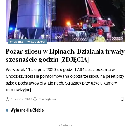
CHODZIEŻ
WIADOMOŚCI
Pożar silosu w Lipinach. Działania trwały
szesnaście godzin [ZDJĘCIA]
We wtorek 11 sierpnia 2020 r. o godz. 17:34 straż pożarna w
Chodzieży została poinformowana o pożarze silosu na pellet przy
szkole podstawowej w Lipinach. Strażacy przy użyciu kamery
termowizyjnej…
12 sierpnia 2020
1 min czytania
Wybrane dla Ciebie
- Reklama -