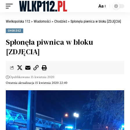
Aa
Wielkopolska 112
>
Wiadomości
>
Chodzież
>
Spłonęła piwnica w bloku [ZDJĘCIA]
CHODZIEŻ
Spłonęła piwnica w bloku
[ZDJĘCIA]
Opublikowano 15 kwietnia 2020
Ostatnia aktualizacja 15 kwietnia 2020 22:40