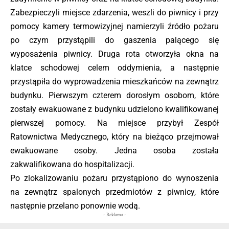
Zabezpieczyli miejsce zdarzenia, weszli do piwnicy i przy
pomocy kamery termowizyjnej namierzyli źródło pożaru
po czym przystąpili do gaszenia palącego się
wyposażenia piwnicy. Druga rota otworzyła okna na
klatce schodowej celem oddymienia, a następnie
przystąpiła do wyprowadzenia mieszkańców na zewnątrz
budynku. Pierwszym czterem dorosłym osobom, które
zostały ewakuowane z budynku udzielono kwalifikowanej
pierwszej pomocy. Na miejsce przybył Zespół
Ratownictwa Medycznego, który na bieżąco przejmował
ewakuowane osoby. Jedna osoba została
zakwalifikowana do hospitalizacji.
Po zlokalizowaniu pożaru przystąpiono do wynoszenia
na zewnątrz spalonych przedmiotów z piwnicy, które
następnie przelano ponownie wodą.
- Reklama -