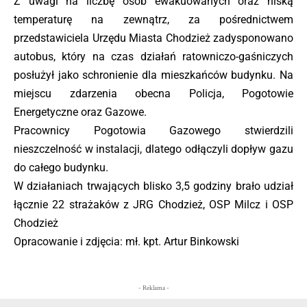
Z uwagi na liczbę osób ewakuowanych oraz niską
temperaturę na zewnątrz, za pośrednictwem
przedstawiciela Urzędu Miasta Chodzież zadysponowano
autobus, który na czas działań ratowniczo-gaśniczych
posłużył jako schronienie dla mieszkańców budynku. Na
miejscu zdarzenia obecna Policja, Pogotowie
Energetyczne oraz Gazowe.
Pracownicy Pogotowia Gazowego stwierdzili
nieszczelność w instalacji, dlatego odłączyli dopływ gazu
do całego budynku.
W działaniach trwających blisko 3,5 godziny brało udział
łącznie 22 strażaków z JRG Chodzież, OSP Milcz i OSP
Chodzież
Opracowanie i zdjęcia: mł. kpt. Artur Binkowski
- Reklama -