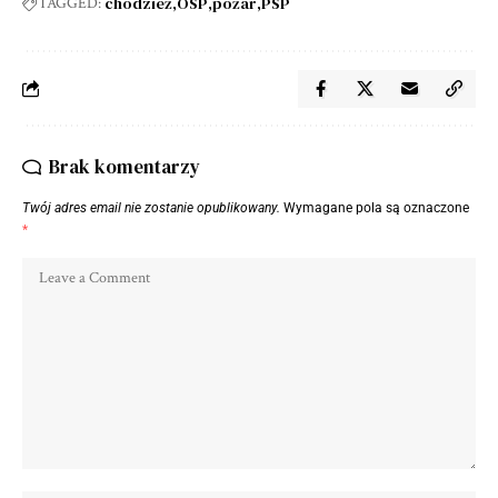
chodzież
OSP
pożar
PSP
TAGGED:
Brak komentarzy
Twój adres email nie zostanie opublikowany.
Wymagane pola są oznaczone
*