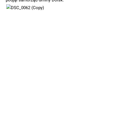
podjął samorząd Gminy Dolsk.