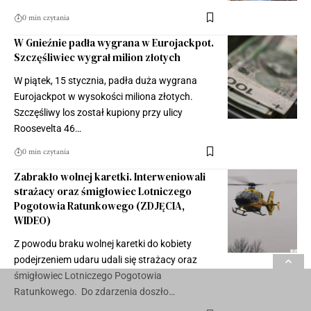
0 min czytania
W Gnieźnie padła wygrana w Eurojackpot.
Szczęśliwiec wygrał milion złotych
W piątek, 15 stycznia, padła duża wygrana
Eurojackpot w wysokości miliona złotych.
Szczęśliwy los został kupiony przy ulicy
Roosevelta 46…
0 min czytania
Zabrakło wolnej karetki. Interweniowali
strażacy oraz śmigłowiec Lotniczego
Pogotowia Ratunkowego (ZDJĘCIA,
WIDEO)
Z powodu braku wolnej karetki do kobiety
podejrzeniem udaru udali się strażacy oraz
śmigłowiec Lotniczego Pogotowia
Ratunkowego. Do zdarzenia doszło…