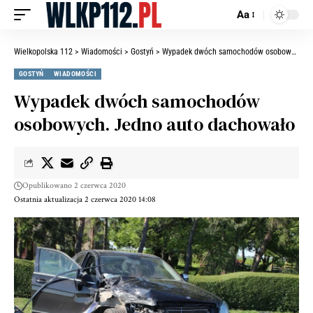
Aa
Wielkopolska 112
>
Wiadomości
>
Gostyń
>
Wypadek dwóch samochodów osobowych. Jedno auto dachowało
GOSTYŃ
WIADOMOŚCI
Wypadek dwóch samochodów
osobowych. Jedno auto dachowało
Opublikowano 2 czerwca 2020
Ostatnia aktualizacja 2 czerwca 2020 14:08