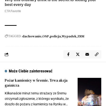
dachowanie
OSP
policja
Wypadek
ZRM
TAGGED:
Może Ciebie zainteresować
Pożar kamienicy w Śremie. Trwa akcja
gaśnicza
Kilkanaście minut temu strażacy ze Śremu
otrzymali zgłoszenie, z którego wynikało, że
doszło do pożaru z kamienicy na Rynku w…