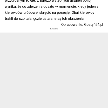
przydrożnym rowie. Z bardzo wstępnych ustaleń policji
wynika, że do zderzenia doszło w momencie, kiedy jeden z
kierowców próbował skręcić na posesję. Obaj kierowcy
trafili do szpitala, gdzie ustalane są ich obrażenia.
Opracowanie: Gostyń24.pl
- Reklama -