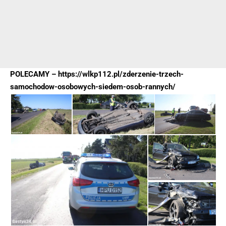
POLECAMY –
https://wlkp112.pl/zderzenie-trzech-
samochodow-osobowych-siedem-osob-rannych/