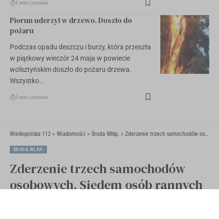
1 min czytania
Piorun uderzył w drzewo. Doszło do
pożaru
Podczas opadu deszczu i burzy, która przeszła
w piątkowy wieczór 24 maja w powiecie
wolsztyńskim doszło do pożaru drzewa.
Wszystko…
1 min czytania
Wielkopolska 112
>
Wiadomości
>
Środa Wlkp.
>
Zderzenie trzech samochodów osobowych. Siedem osób rannych
ŚRODA WLKP.
Zderzenie trzech samochodów
osobowych. Siedem osób rannych