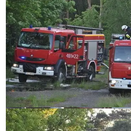
Kościan112