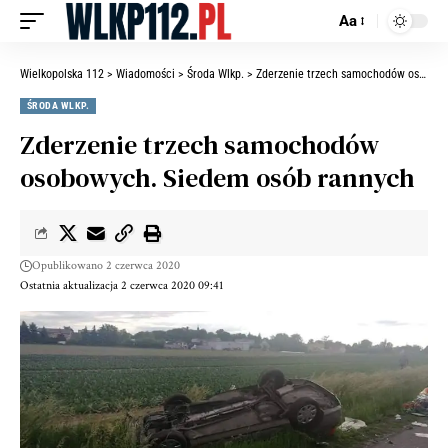
Aa
Wielkopolska 112
>
Wiadomości
>
Środa Wlkp.
>
Zderzenie trzech samochodów osobowych. Siedem osób rannych
ŚRODA WLKP.
Zderzenie trzech samochodów
osobowych. Siedem osób rannych
Opublikowano 2 czerwca 2020
Ostatnia aktualizacja 2 czerwca 2020 09:41