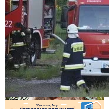
Kościan112
Kościan112