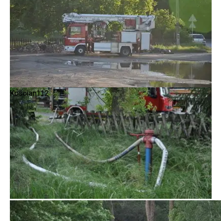
Kościan112
Kościan112
Kościan112