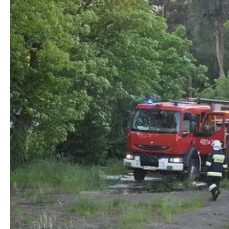
Kościan112
Kościan112