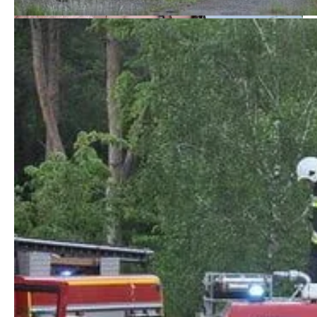
Kościan112
Kościan112