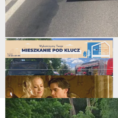
Fot. KP PSP Nowy Tomyśl