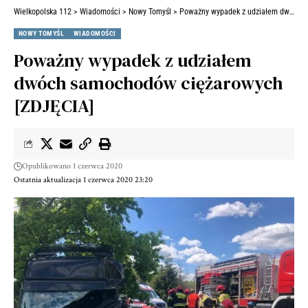
Wielkopolska 112
>
Wiadomości
>
Nowy Tomyśl
>
Poważny wypadek z udziałem dwóch samochodów ciężarowych [ZDJĘCIA]
NOWY TOMYŚL
WIADOMOŚCI
Poważny wypadek z udziałem
dwóch samochodów ciężarowych
[ZDJĘCIA]
Opublikowano 1 czerwca 2020
Ostatnia aktualizacja 1 czerwca 2020 23:20