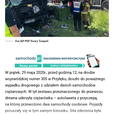
Fot. KP PSP Nowy Tomyśl
W piątek, 29 maja 2020r., przed godziną 12, na drodze
wojewódzkiej numer 305 w Przyłęku, doszło do poważnego
wypadku drogowego z udziałem dwóch samochodów
ciężarowych. W tył zestawu przeznaczonego do przewozu
drewna uderzyła ciężarówka – autolaweta z przyczepą,
na której przewożono dwa samochody osobowe. Pojazdy
poruszały się w tym samym kierunku. Siła zderzenia była