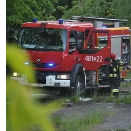
Fot. KP PSP Nowy Tomyśl
Fot. KP PSP Nowy Tomyśl