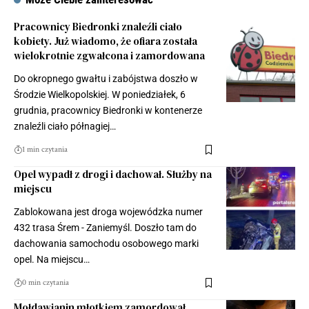
Pracownicy Biedronki znaleźli ciało
kobiety. Już wiadomo, że ofiara została
wielokrotnie zgwałcona i zamordowana
Do okropnego gwałtu i zabójstwa doszło w
Środzie Wielkopolskiej. W poniedziałek, 6
grudnia, pracownicy Biedronki w kontenerze
znaleźli ciało półnagiej…
1 min czytania
Opel wypadł z drogi i dachował. Służby na
miejscu
Zablokowana jest droga wojewódzka numer
432 trasa Śrem - Zaniemyśl. Doszło tam do
dachowania samochodu osobowego marki
opel. Na miejscu…
0 min czytania
Mołdawianin młotkiem zamordował