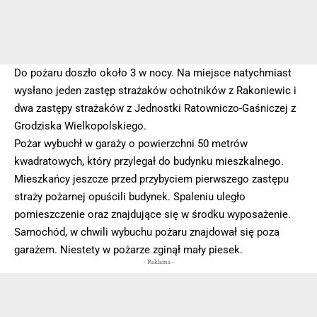
Do pożaru doszło około 3 w nocy. Na miejsce natychmiast
wysłano jeden zastęp strażaków ochotników z Rakoniewic i
dwa zastępy strażaków z Jednostki Ratowniczo-Gaśniczej z
Grodziska Wielkopolskiego.
Pożar wybuchł w garaży o powierzchni 50 metrów
kwadratowych, który przylegał do budynku mieszkalnego.
Mieszkańcy jeszcze przed przybyciem pierwszego zastępu
straży pożarnej opuścili budynek. Spaleniu uległo
pomieszczenie oraz znajdujące się w środku wyposażenie.
Samochód, w chwili wybuchu pożaru znajdował się poza
garażem. Niestety w pożarze zginął mały piesek.
- Reklama -