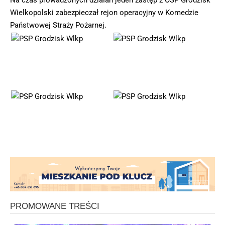
Na czas prowadzonych działań jeden zastęp z OSP Grodzisk
Wielkopolski zabezpieczał rejon operacyjny w Komedzie
Państwowej Straży Pożarnej.