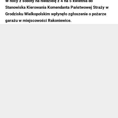
W nocy z soboty na niedzielę z 4 na 5 kwietnia do
Stanowiska Kierowania Komendanta Państwowej Straży w
Grodzisku Wielkopolskim wpłynęło zgłoszenie o pożarze
garażu w miejscowości Rakoniewice.