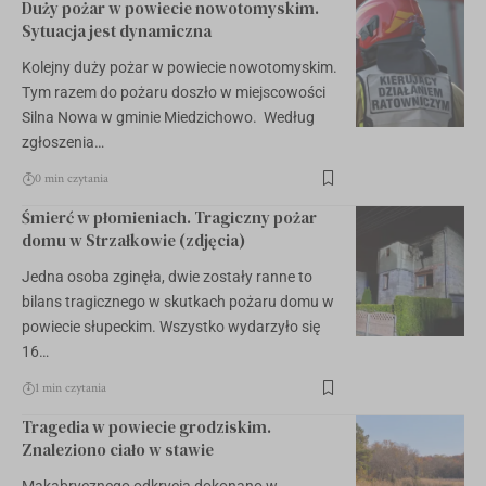
Duży pożar w powiecie nowotomyskim.
Sytuacja jest dynamiczna
Kolejny duży pożar w powiecie nowotomyskim.
Tym razem do pożaru doszło w miejscowości
Silna Nowa w gminie Miedzichowo. Według
zgłoszenia…
0 min czytania
Śmierć w płomieniach. Tragiczny pożar
domu w Strzałkowie (zdjęcia)
Jedna osoba zginęła, dwie zostały ranne to
bilans tragicznego w skutkach pożaru domu w
powiecie słupeckim. Wszystko wydarzyło się
16…
1 min czytania
Tragedia w powiecie grodziskim.
Znaleziono ciało w stawie
Makabrycznego odkrycia dokonano w