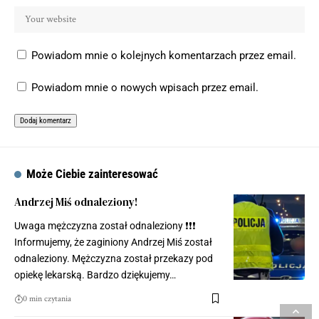
Powiadom mnie o kolejnych komentarzach przez email.
Powiadom mnie o nowych wpisach przez email.
Może Ciebie zainteresować
Andrzej Miś odnaleziony!
Uwaga mężczyzna został odnaleziony ❗️❗️❗️
Informujemy, że zaginiony Andrzej Miś został
odnaleziony. Mężczyzna został przekazy pod
opiekę lekarską. Bardzo dziękujemy…
0 min czytania