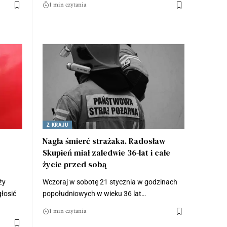
1 min czytania
Z KRAJU
Nagła śmierć strażaka. Radosław
Skupień miał zaledwie 36-lat i całe
życie przed sobą
ży
Wczoraj w sobotę 21 stycznia w godzinach
łosić
popołudniowych w wieku 36 lat…
1 min czytania