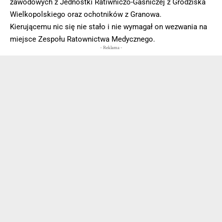
zawodowych z Jednostki Ratiwniczo-Gaśniczej z Grodziska
Wielkopolskiego oraz ochotników z Granowa.
Kierującemu nic się nie stało i nie wymagał on wezwania na
miejsce Zespołu Ratownictwa Medycznego.
- Reklama -