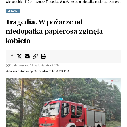
Wielkopolska 112
>
Leszno
>
Tragedia. W pożarze od niedopałka papierosa zginęła kobieta
LESZNO
Tragedia. W pożarze od
niedopałka papierosa zginęła
kobieta
Opublikowano 27 października 2020
Ostatnia aktualizacja 27 października 2020 14:35