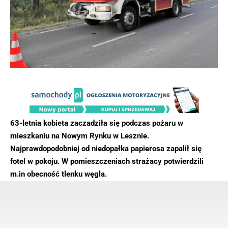
63-letnia kobieta zaczadziła się podczas pożaru w
mieszkaniu na Nowym Rynku w Lesznie.
Najprawdopodobniej od niedopałka papierosa zapalił się
fotel w pokoju. W pomieszczeniach strażacy potwierdzili
m.in obecność tlenku węgla.