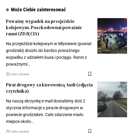
Może Ciebie zainteresować
Poważny wypadek na przejeździe
kolejowym. Poszkodownai poważnie
ranni (ZDJĘCIA)
Na przejeździe kolejowym w Młyniewie (powiat
grodziski) doszło do bardzo poważnego
wypadku z udziałem busa i pociągu. Ranni z
poważnymi…
1 min czytania
Pirat drogowy za kierownicą Audi (zdjęcia
czytelnika)
Na naszą skrzynkę e-mail dostaliśmy dziś 2
stycznia informacje o piracie drogowym w
powiecie grodziskim. Całe zdarzenie miało
miejsce około…
1 min czytania