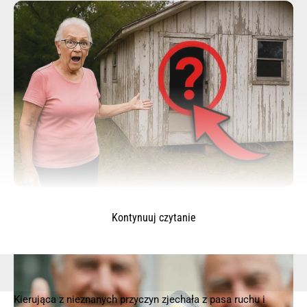
Kontynuuj czytanie
Kierująca z nieznanych przyczyn zjechała z pasa ruchu i