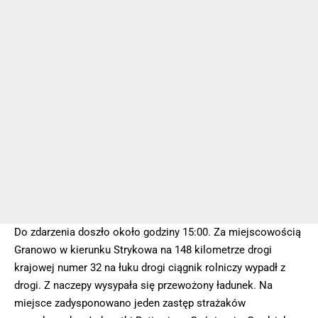
Do zdarzenia doszło około godziny 15:00. Za miejscowością
Granowo w kierunku Strykowa na 148 kilometrze drogi
krajowej numer 32 na łuku drogi ciągnik rolniczy wypadł z
drogi. Z naczepy wysypała się przewożony ładunek. Na
miejsce zadysponowano jeden zastęp strażaków