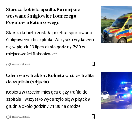
Starsza kobieta upadła. Na miejsce
wezwano śmigłowiec Lotniczego
Pogotowia Ratunkowego
Starsza kobieta została przetransportowana
śmigłowcem do szpitala. Wszystko wydarzyło
się w piątek 29 lipca około godziny 7:30 w
miejscowości Rakoniewice…
1 min czytania
Uderzyła w traktor. Kobieta w ciąży trafiła
do szpitala (zdjęcia)
Kobieta w trzecim miesiącu ciąży trafiła do
szpitala. Wszystko wydarzyło się w piątek 9
grudnia około godziny 21:30 na drodze…
1 min czytania