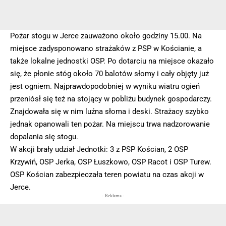
Pożar stogu w Jerce zauważono około godziny 15.00. Na
miejsce zadysponowano strażaków z PSP w Kościanie, a
także lokalne jednostki OSP. Po dotarciu na miejsce okazało
się, że płonie stóg około 70 balotów słomy i cały objęty już
jest ogniem. Najprawdopodobniej w wyniku wiatru ogień
przeniósł się też na stojący w pobliżu budynek gospodarczy.
Znajdowała się w nim luźna słoma i deski. Strażacy szybko
jednak opanowali ten pożar. Na miejscu trwa nadzorowanie
dopalania się stogu.
W akcji brały udział Jednotki: 3 z PSP Kościan, 2 OSP
Krzywiń, OSP Jerka, OSP Łuszkowo, OSP Racot i OSP Turew.
OSP Kościan zabezpieczała teren powiatu na czas akcji w
Jerce.
- Reklama -