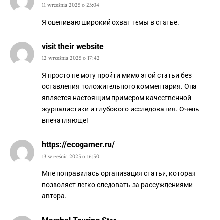
11 września 2025 o 23:04
Я оцениваю широкий охват темы в статье.
visit their website
12 września 2025 o 17:42
Я просто не могу пройти мимо этой статьи без
оставления положительного комментария. Она
является настоящим примером качественной
журналистики и глубокого исследования. Очень
впечатляюще!
https://ecogamer.ru/
13 września 2025 o 16:50
Мне понравилась организация статьи, которая
позволяет легко следовать за рассуждениями
автора.