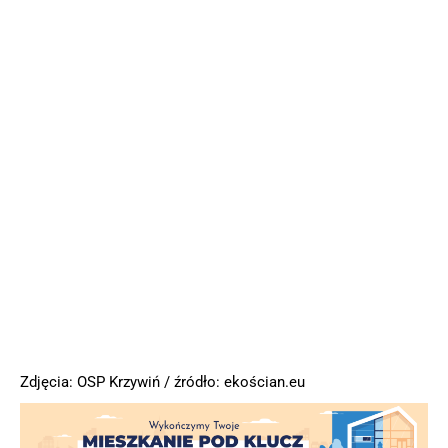
Zdjęcia: OSP Krzywiń / źródło: ekościan.eu