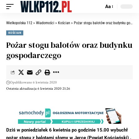
Aa
Wielkopolska 112
>
Wiadomości
>
Kościan
>
Pożar stogu balotów oraz budynku gospodarczego
KOŚCIAN
Pożar stogu balotów oraz budynku
gospodarczego
Opublikowano 6 kwietnia 2020
Ostatnia aktualizacja 6 kwietnia 2020 21:26
Dziś w poniedziałek 6 kwietnia po godzinie 15.00 wybuchł
pożar stogu z balotami słomy w Jerce (Powiat Kościański) .