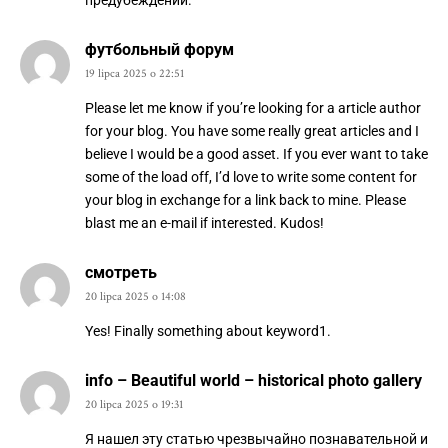
футбольный форум
19 lipca 2025 o 22:51
Please let me know if you’re looking for a article author
for your blog. You have some really great articles and I
believe I would be a good asset. If you ever want to take
some of the load off, I’d love to write some content for
your blog in exchange for a link back to mine. Please
blast me an e-mail if interested. Kudos!
смотреть
20 lipca 2025 o 14:08
Yes! Finally something about keyword1.
info – Beautiful world – historical photo gallery
20 lipca 2025 o 19:31
Я нашел эту статью чрезвычайно познавательной и