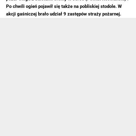
Po chwili ogień pojawił się także na pobliskiej stodole. W
akcji gaśniczej brało udział 9 zastępów straży pożarnej.