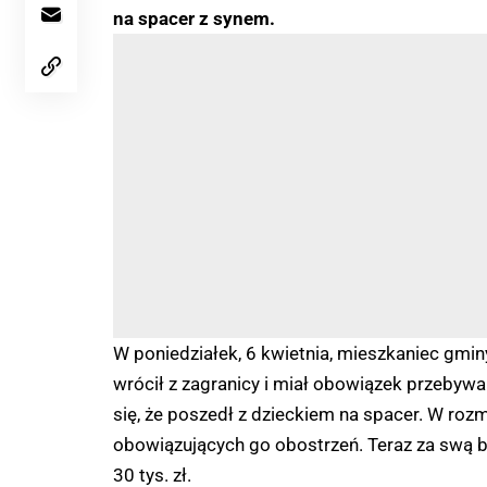
na spacer z synem.
W poniedziałek, 6 kwietnia, mieszkaniec gm
wrócił z zagranicy i miał obowiązek przebyw
się, że poszedł z dzieckiem na spacer. W roz
obowiązujących go obostrzeń. Teraz za swą 
30 tys. zł.