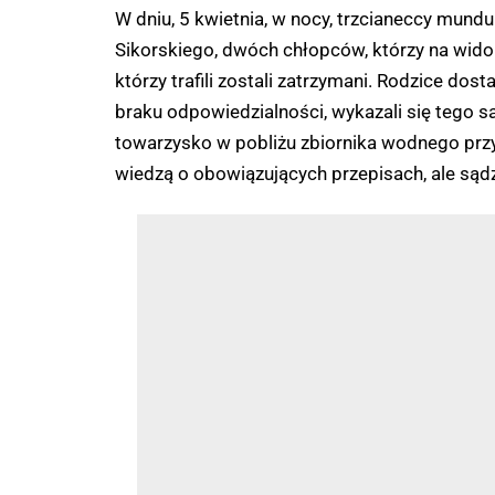
W dniu, 5 kwietnia, w nocy, trzcianeccy mundu
Sikorskiego, dwóch chłopców, którzy na widok
którzy trafili zostali zatrzymani. Rodzice do
braku odpowiedzialności, wykazali się tego sa
towarzysko w pobliżu zbiornika wodnego przy u
wiedzą o obowiązujących przepisach, ale sądz