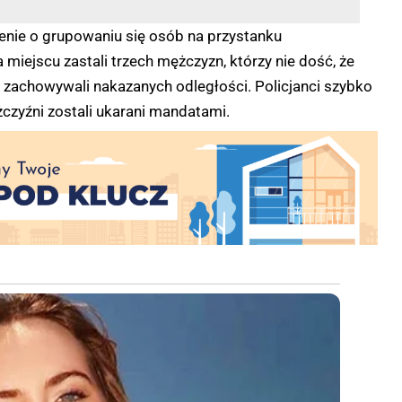
szenie o grupowaniu się osób na przystanku
ejscu zastali trzech mężczyzn, którzy nie dość, że
nie zachowywali nakazanych odległości. Policjanci szybko
czyźni zostali ukarani mandatami.