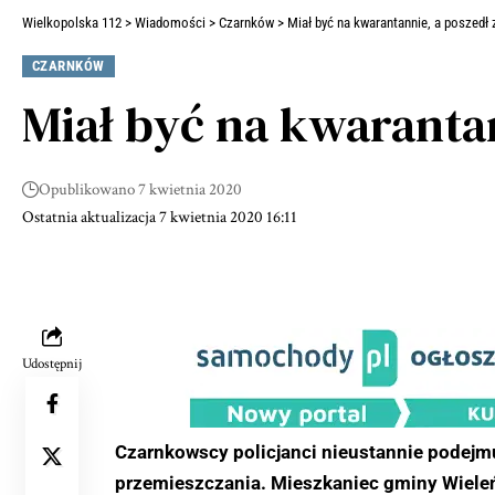
Wielkopolska 112
>
Wiadomości
>
Czarnków
>
Miał być na kwarantannie, a poszedł
CZARNKÓW
Miał być na kwaranta
Opublikowano 7 kwietnia 2020
Ostatnia aktualizacja 7 kwietnia 2020 16:11
Udostępnij
Czarnkowscy policjanci nieustannie podejm
przemieszczania. Mieszkaniec gminy Wiele