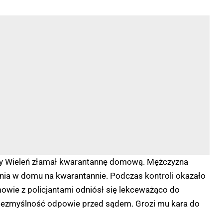
iny Wieleń złamał kwarantannę domową. Mężczyzna
ania w domu na kwarantannie. Podczas kontroli okazało
mowie z policjantami odniósł się lekceważąco do
bezmyślność odpowie przed sądem. Grozi mu kara do