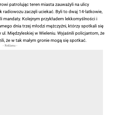
rowi patrolując teren miasta zauważyli na ulicy
 radiowozu zaczęli uciekać. Byli to dwaj 14-latkowie,
stali mandaty. Kolejnym przykładem lekkomyślności i
mego dnia trzej młodzi mężczyźni, którzy spotkali się
l. Międzyleskiej w Wieleniu. Wyjaśnili policjantom, że
ili, że w tak małym gronie mogą się spotkać.
- Reklama -