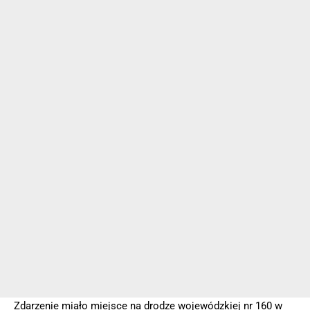
Zdarzenie miało miejsce na drodze wojewódzkiej nr 160 w