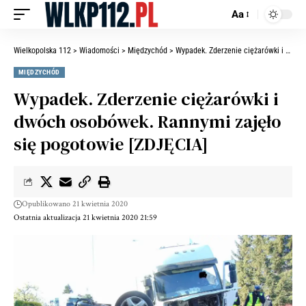
Aa
Wielkopolska 112
>
Wiadomości
>
Międzychód
>
Wypadek. Zderzenie ciężarówki i dwóch osobówek. Rannymi zajęło się pogotowie [ZDJĘCIA]
MIĘDZYCHÓD
Wypadek. Zderzenie ciężarówki i
dwóch osobówek. Rannymi zajęło
się pogotowie [ZDJĘCIA]
Opublikowano 21 kwietnia 2020
Ostatnia aktualizacja 21 kwietnia 2020 21:59