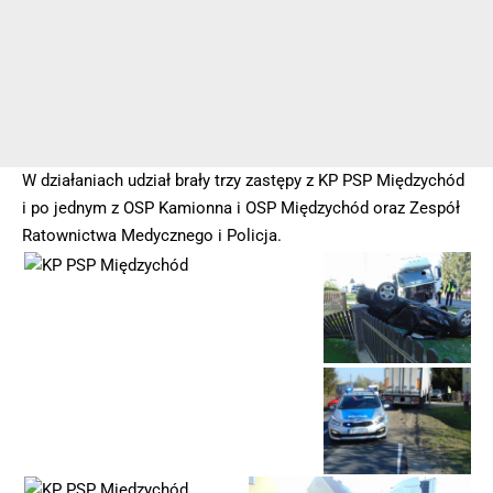
W działaniach udział brały trzy zastępy z KP PSP Międzychód
i po jednym z OSP Kamionna i OSP Międzychód oraz Zespół
Ratownictwa Medycznego i Policja.