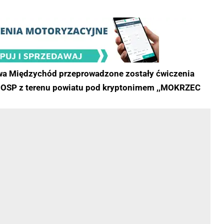
ictwa Międzychód przeprowadzone zostały ćwiczenia
 i OSP z terenu powiatu pod kryptonimem ,,MOKRZEC