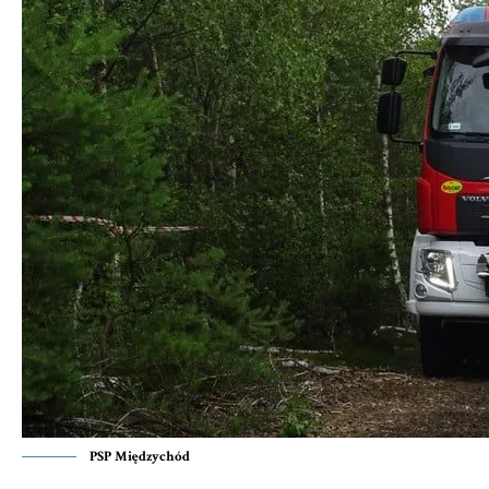
PSP Międzychód