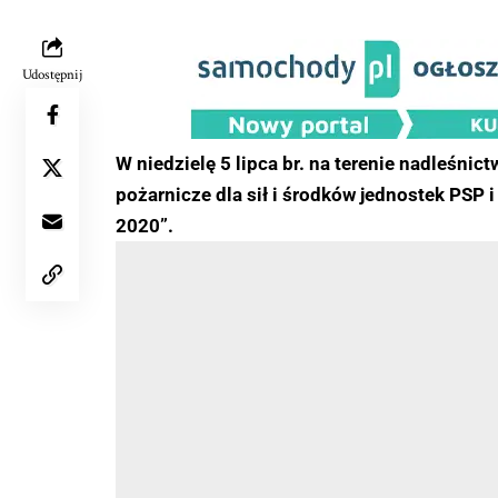
Udostępnij
W niedzielę 5 lipca br. na terenie nadleśn
pożarnicze dla sił i środków jednostek PSP
2020”.