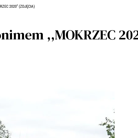
RZEC 2020” (ZDJĘCIA)
onimem ,,MOKRZEC 202