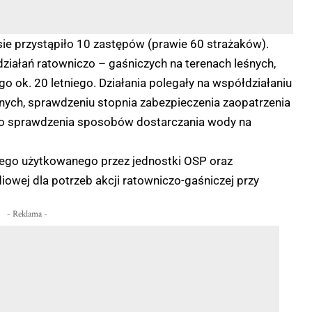
ie przystąpiło 10 zastępów (prawie 60 strażaków).
ziałań ratowniczo –
gaśniczych na terenach leśnych,
o ok. 20 letniego. Działania polegały na współdziałaniu
ch, sprawdzeniu stopnia zabezpieczenia zaopatrzenia
go sprawdzenia sposobów dostarczania wody na
wego użytkowanego przez jednostki OSP oraz
iowej dla potrzeb akcji ratowniczo-
gaśniczej przy
- Reklama -