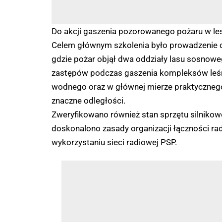
Do akcji gaszenia pozorowanego pożaru w les
Celem głównym szkolenia było prowadzenie d
gdzie pożar objął dwa oddziały lasu sosnoweg
zastępów podczas gaszenia kompleksów leśny
wodnego oraz w głównej mierze praktyczne
znaczne odległości.
Zweryfikowano również stan sprzętu silniko
doskonalono zasady organizacji łączności rad
wykorzystaniu sieci radiowej PSP.