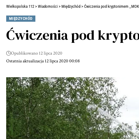
Wielkopolska 112
>
Wiadomości
>
Międzychód
>
Ćwiczenia pod kryptonimem ,,MOK
MIĘDZYCHÓD
Ćwiczenia pod krypt
Opublikowano 12 lipca 2020
Ostatnia aktualizacja 12 lipca 2020 00:08