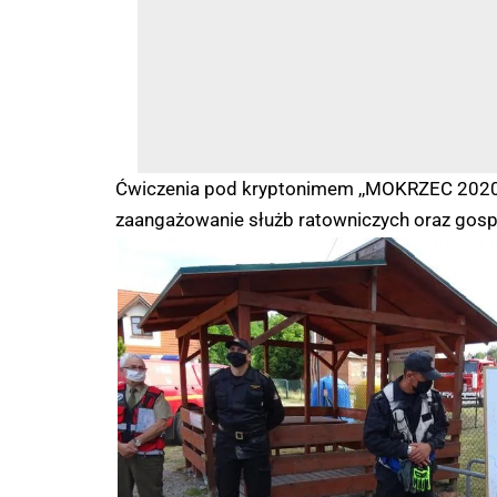
Ćwiczenia pod kryptonimem ,,MOKRZEC 2020” 
zaangażowanie służb ratowniczych oraz gosp