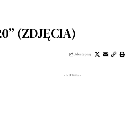
0” (ZDJĘCIA)
Udostępnij
- Reklama -