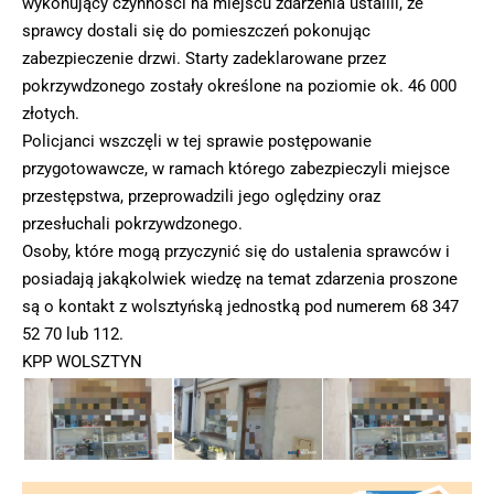
wykonujący czynności na miejscu zdarzenia ustalili, że
sprawcy dostali się do pomieszczeń pokonując
zabezpieczenie drzwi. Starty zadeklarowane przez
pokrzywdzonego zostały określone na poziomie ok. 46 000
złotych.
Policjanci wszczęli w tej sprawie postępowanie
przygotowawcze, w ramach którego zabezpieczyli miejsce
przestępstwa, przeprowadzili jego oględziny oraz
przesłuchali pokrzywdzonego.
Osoby, które mogą przyczynić się do ustalenia sprawców i
posiadają jakąkolwiek wiedzę na temat zdarzenia proszone
są o kontakt z wolsztyńską jednostką pod numerem 68 347
52 70 lub 112.
KPP WOLSZTYN