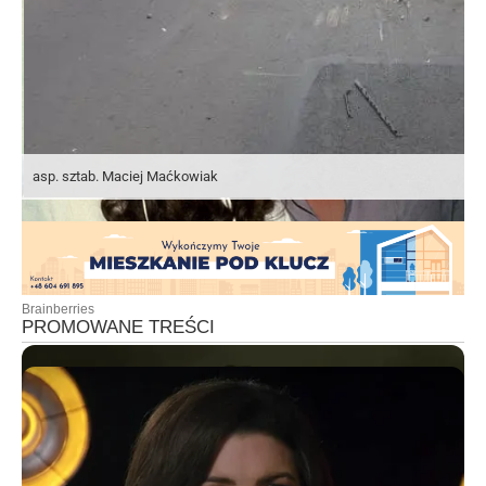
asp. sztab. Maciej Maćkowiak