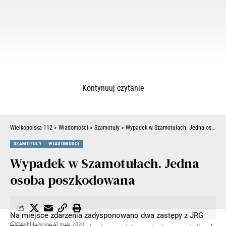
Kontynuuj czytanie
Wielkopolska 112
>
Wiadomości
>
Szamotuły
>
Wypadek w Szamotułach. Jedna osoba poszkodowana
SZAMOTUŁY
WIADOMOŚCI
Wypadek w Szamotułach. Jedna
osoba poszkodowana
Na miejsce zdarzenia zadysponowano dwa zastępy z JRG
Opublikowano 13 maja 2020