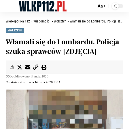
Aa
Wielkopolska 112
>
Wiadomości
>
Wolsztyn
>
Włamali się do Lombardu. Policja szuka sprawców [ZDJĘCIA]
WOLSZTYN
Włamali się do Lombardu. Policja
szuka sprawców [ZDJĘCIA]
Opublikowano 14 maja 2020
Ostatnia aktualizacja 14 maja 2020 10:13