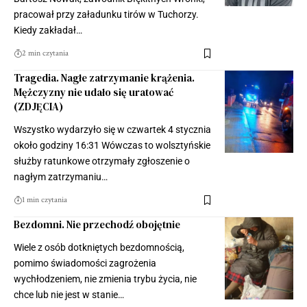
pracował przy załadunku tirów w Tuchorzy.
Kiedy zakładał…
2 min czytania
Tragedia. Nagłe zatrzymanie krążenia.
Mężczyzny nie udało się uratować
(ZDJĘCIA)
Wszystko wydarzyło się w czwartek 4 stycznia
około godziny 16:31 Wówczas to wolsztyńskie
służby ratunkowe otrzymały zgłoszenie o
nagłym zatrzymaniu…
1 min czytania
Bezdomni. Nie przechodź obojętnie
Wiele z osób dotkniętych bezdomnością,
pomimo świadomości zagrożenia
wychłodzeniem, nie zmienia trybu życia, nie
chce lub nie jest w stanie…