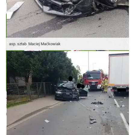
asp. sztab. Maciej Maćkowiak