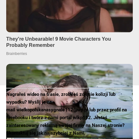
Nagrałeś wideo na trasie, zrobiłeś zdjęcie kolizji lub
wypadku? Wyślij je na
mail wielkopolskanasygnale112@wp.pl lub przez profil na
facebooku i twórz z nami portal wlkp112. Jesteś
zainteresowany reklamą swojej firmy na Naszej stronie?
Skontaktuj się jak najszybciej z Nami.