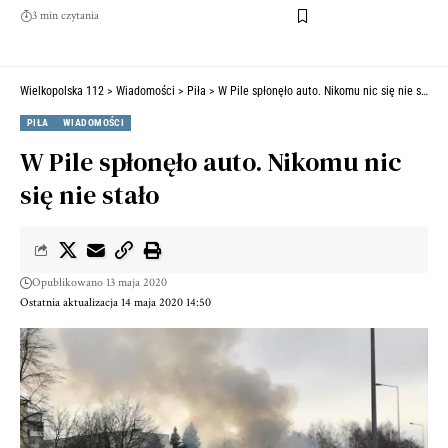
3 min czytania
Wielkopolska 112
>
Wiadomości
>
Piła
>
W Pile spłonęło auto. Nikomu nic się nie stało
PIŁA
WIADOMOŚCI
W Pile spłonęło auto. Nikomu nic
się nie stało
Opublikowano 13 maja 2020
Ostatnia aktualizacja 14 maja 2020 14:50