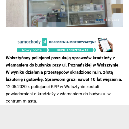
Wolsztyńscy policjanci poszukują sprawców kradzieży z
włamaniem do budynku przy ul. Poznańskiej w Wolsztynie.
W wyniku działania przestępców skradziono m.in. złotą
biżuterię i gotówkę. Sprawcom grozi nawet 10 lat więzienia.
12.05.2020 r. policjanci KPP w Wolsztynie zostali
powiadomieni o kradzieży z włamaniem do budynku w
centrum miasta.