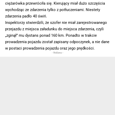
ciężarówka przewróciła się. Kierujący miał dużo szczęścia
wychodząc ze zdarzenia tylko z potłuczeniami. Niestety
zdarzenia padło 40 świń.
Inspektorzy stwierdzili, że szofer nie miał zarejestrowanego
przejazdu z miejsca załadunku do miejsca zdarzenia, czyli
„zginął” mu dystans ponad 160 km. Ponadto w trakcie
prowadzenia pojazdu został zapisany odpoczynek, a nie dane
w postaci prowadzenia pojazdu oraz jego prędkości.
- Reklama -