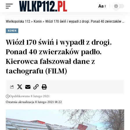
Aa
Wielkopolska 112
>
Konin
>
Wiózł 170 świń i wypadł z drogi. Ponad 40 zwierzaków padło. Kierowca fałszował dane z tachografu (FILM)
KONIN
Wiózł 170 świń i wypadł z drogi.
Ponad 40 zwierzaków padło.
Kierowca fałszował dane z
tachografu (FILM)
Opublikowano 8 lutego 2021
Ostatnia aktualizacja 8 lutego 2021 18:22