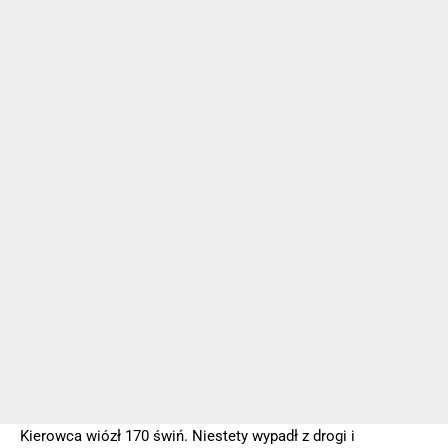
Kierowca wiózł 170 świń. Niestety wypadł z drogi i