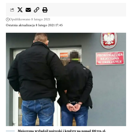
Opublikowano 8 lutego 2021
Ostatnia aktualizacja 8 lutego 2021 17:45
Mężczyzna wyłudził pożyczki i kredyty na ponad 100 tys. zł.