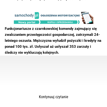
Funkcjonariusze z czarnkowskiej komendy zajmujący się
zwalczaniem przestępczości gospodarczej, zatrzymali 24-
letniego oszusta. Mężczyzna wyłudził pożyczki i kredyty na
ponad 100 tys. zł. Usłyszał aż usłyszał 353 zarzuty i
śledczy nie wykluczają kolejnych.
Kontynuuj czytanie