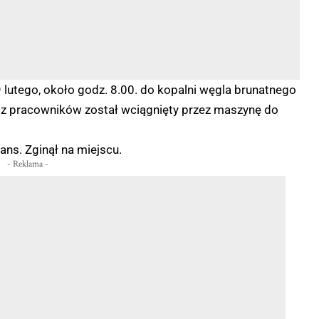
utego, około godz. 8.00. do kopalni węgla brunatnego
 z pracowników został wciągnięty przez maszynę do
ans. Zginął na miejscu.
- Reklama -