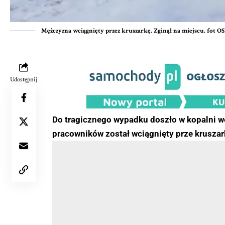
Mężczyzna wciągnięty przez kruszarkę. Zginął na miejscu. fot O
Udostępnij
Do tragicznego wypadku doszło w kopalni w
pracowników został wciągnięty prze kruszar