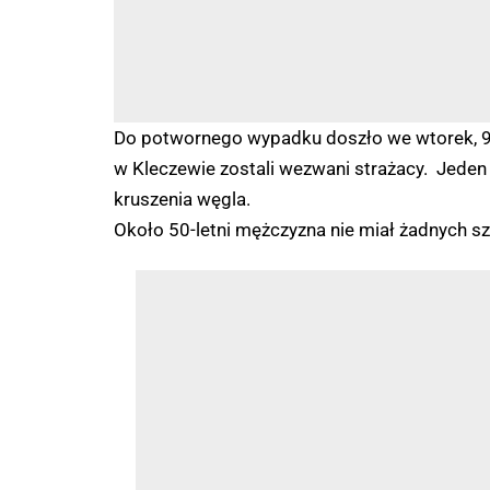
Do potwornego wypadku doszło we wtorek, 9 l
w Kleczewie zostali wezwani strażacy. Jeden
kruszenia węgla.
Około 50-letni mężczyzna nie miał żadnych sz