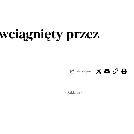
wciągnięty przez
Udostępnij
- Reklama -