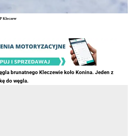
SP Kleczew
ęgla brunatnego Kleczewie koło Konina. Jeden z
kę do węgla.