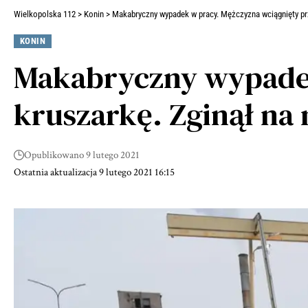
Wielkopolska 112
>
Konin
>
Makabryczny wypadek w pracy. Mężczyzna wciągnięty prz
KONIN
Makabryczny wypadek
kruszarkę. Zginął na
Opublikowano 9 lutego 2021
Ostatnia aktualizacja 9 lutego 2021 16:15