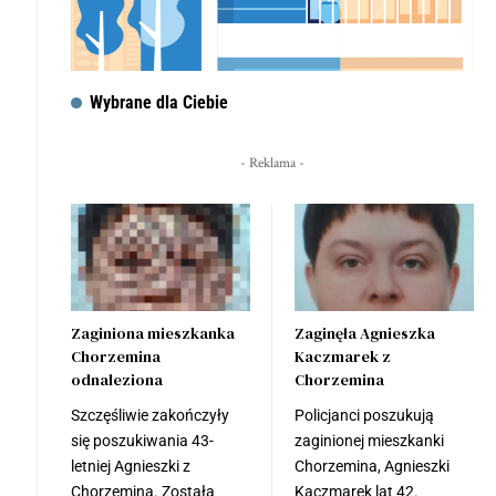
Wybrane dla Ciebie
- Reklama -
Zaginiona mieszkanka
Zaginęła Agnieszka
Chorzemina
Kaczmarek z
odnaleziona
Chorzemina
Szczęśliwie zakończyły
Policjanci poszukują
się poszukiwania 43-
zaginionej mieszkanki
letniej Agnieszki z
Chorzemina, Agnieszki
Chorzemina. Została
Kaczmarek lat 42.