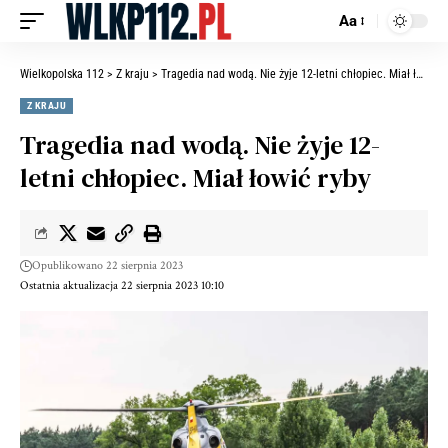
Aa
Wielkopolska 112
>
Z kraju
>
Tragedia nad wodą. Nie żyje 12-letni chłopiec. Miał łowić ryby
Z KRAJU
Tragedia nad wodą. Nie żyje 12-
letni chłopiec. Miał łowić ryby
Opublikowano 22 sierpnia 2023
Ostatnia aktualizacja 22 sierpnia 2023 10:10