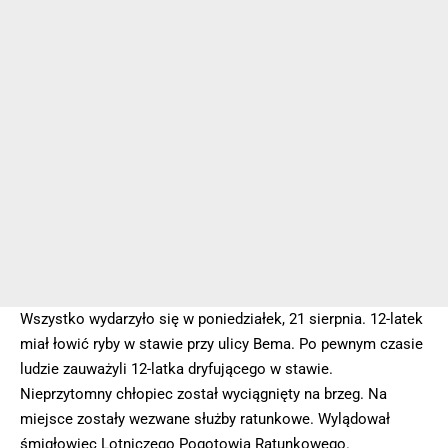
Wszystko wydarzyło się w poniedziałek, 21 sierpnia. 12-latek
miał łowić ryby w stawie przy ulicy Bema. Po pewnym czasie
ludzie zauważyli 12-latka dryfującego w stawie.
Nieprzytomny chłopiec został wyciągnięty na brzeg. Na
miejsce zostały wezwane służby ratunkowe. Wylądował
śmigłowiec Lotniczego Pogotowia Ratunkowego.