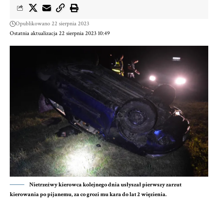
Opublikowano 22 sierpnia 2023
Ostatnia aktualizacja 22 sierpnia 2023 10:49
Nietrzeźwy kierowca kolejnego dnia usłyszał pierwszy zarzut
kierowania po pijanemu, za co grozi mu kara do lat 2 więzienia.