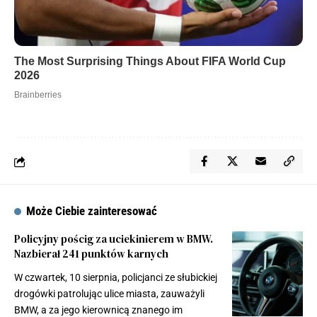
Może Ciebie zainteresować
Policyjny pościg za uciekinierem w BMW.
Nazbierał 241 punktów karnych
W czwartek, 10 sierpnia, policjanci ze słubickiej
drogówki patrolując ulice miasta, zauważyli
BMW, a za jego kierownicą znanego im