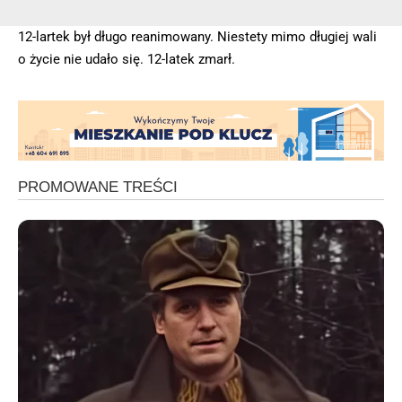
12-lartek był długo reanimowany. Niestety mimo długiej wali
o życie nie udało się. 12-latek zmarł.