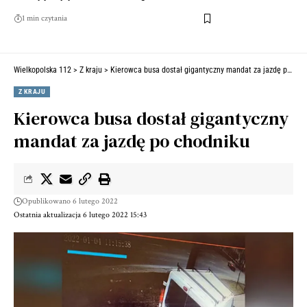
1 min czytania
Wielkopolska 112
>
Z kraju
>
Kierowca busa dostał gigantyczny mandat za jazdę po chodniku
Z KRAJU
Kierowca busa dostał gigantyczny
mandat za jazdę po chodniku
Opublikowano 6 lutego 2022
Ostatnia aktualizacja 6 lutego 2022 15:43