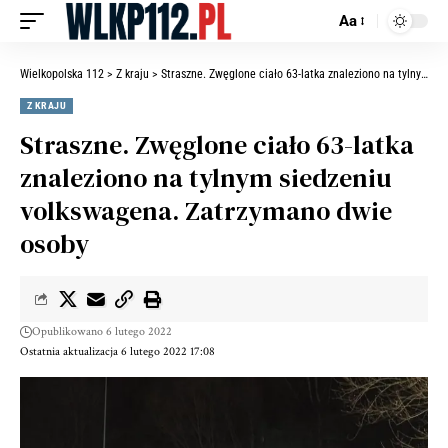
Aa
Wielkopolska 112
>
Z kraju
>
Straszne. Zwęglone ciało 63-latka znaleziono na tylnym siedzeniu volkswagena. Zatrzymano dwie osoby
Z KRAJU
Straszne. Zwęglone ciało 63-latka
znaleziono na tylnym siedzeniu
volkswagena. Zatrzymano dwie
osoby
Opublikowano 6 lutego 2022
Ostatnia aktualizacja 6 lutego 2022 17:08