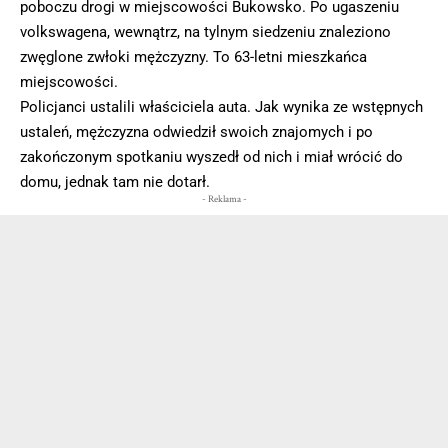
poboczu drogi w miejscowości Bukowsko. Po ugaszeniu
volkswagena, wewnątrz, na tylnym siedzeniu znaleziono
zwęglone zwłoki mężczyzny. To 63-letni mieszkańca
miejscowości.
Policjanci ustalili właściciela auta. Jak wynika ze wstępnych
ustaleń, mężczyzna odwiedził swoich znajomych i po
zakończonym spotkaniu wyszedł od nich i miał wrócić do
domu, jednak tam nie dotarł.
- Reklama -