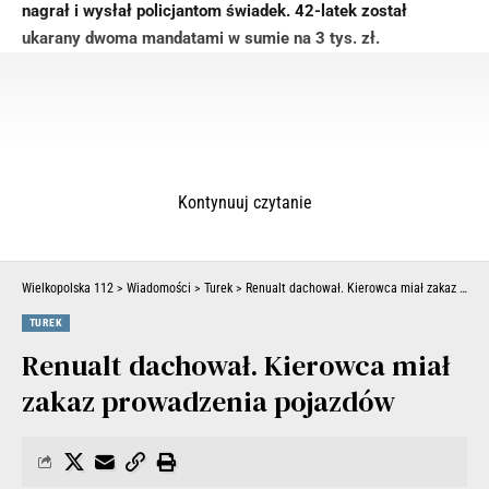
nagrał i wysłał policjantom świadek. 42-latek został
ukarany dwoma mandatami w sumie na 3 tys. zł.
Kontynuuj czytanie
Wielkopolska 112
>
Wiadomości
>
Turek
>
Renualt dachował. Kierowca miał zakaz prowadzenia pojazdów
TUREK
Renualt dachował. Kierowca miał
zakaz prowadzenia pojazdów