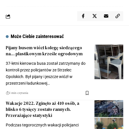
Może Ciebie zainteresować
Pijany busem wiózł kolegę siedzącego
na… plastikowym krześle ogrodowym
37-letni kierowca busa został zatrzymany do
kontroli przez policjantów ze Strzelec
Opolskich. Był pijany i jeszcze wiózł w
przestrzeni ładunkowej…
1 min czytania
Wakacje 2022. Zginęło aż 410 osób, a
blisko 6 tysięcy zostało rannych.
Przerażające statystyki
Podczas tegorocznych wakacji policjanci