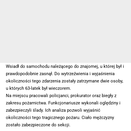
Wsiadł do samochodu należącego do znajomej, u której był i
prawdopodobnie zasnął. Do wytrzeźwienia i wyjaśnienia
okoliczności tego zdarzenia zostały zatrzymane dwie osoby,
u których 63-latek był wieczorem.
Na miejscu pracowali policjanci, prokurator oraz biegły z
zakresu pożarnictwa. Funkcjonariusze wykonali oględziny i
zabezpieczyli ślady. Ich analiza pozwoli wyjaśnić
okoliczności tego tragicznego pożaru. Ciało mężczyzny
zostało zabezpieczone do sekcji.