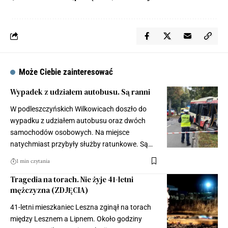
Może Ciebie zainteresować
Wypadek z udziałem autobusu. Są ranni
W podleszczyńskich Wilkowicach doszło do
wypadku z udziałem autobusu oraz dwóch
samochodów osobowych. Na miejsce
natychmiast przybyły służby ratunkowe. Są…
1 min czytania
Tragedia na torach. Nie żyje 41-letni
mężczyzna (ZDJĘCIA)
41-letni mieszkaniec Leszna zginął na torach
między Lesznem a Lipnem. Około godziny