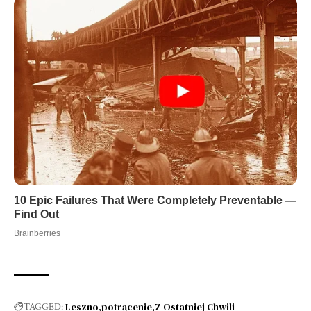
Leszno
potrącenie
Z Ostatniej Chwili
TAGGED: