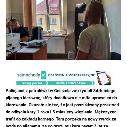
Policjanci z patrolówki w Gnieźnie zatrzymali 34-letniego
pijanego kierowcę, który dodatkowo nie miła uprawnień do
kierowania. Okazało się też, że jest poszukiwany przez sąd
do odbycia kary 1 roku i 5 miesięcy więzienia. Mężczyzna
trafił do zakładu karnego. Tam poczeka na nowy wyrok za
jazdę po pijanemu, za co grozi mu kara nawet 2 lat za