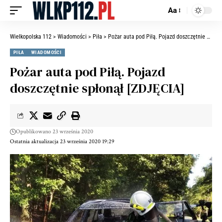
Aa
Wielkopolska 112
>
Wiadomości
>
Piła
>
Pożar auta pod Piłą. Pojazd doszczętnie spłonął [ZDJĘCIA]
PIŁA
WIADOMOŚCI
Pożar auta pod Piłą. Pojazd
doszczętnie spłonął [ZDJĘCIA]
Opublikowano 23 września 2020
Ostatnia aktualizacja 23 września 2020 19:29