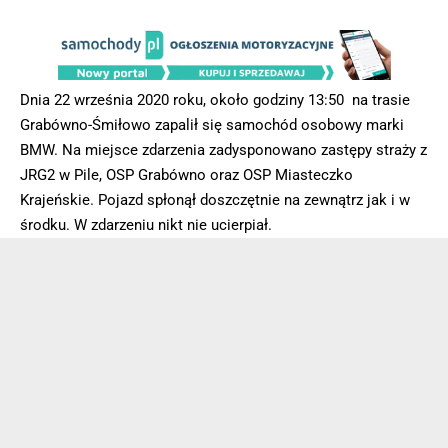
Dnia 22 września 2020 roku, około godziny 13:50 na trasie
Grabówno-Śmiłowo zapalił się samochód osobowy marki
BMW. Na miejsce zdarzenia zadysponowano zastępy straży z
JRG2 w Pile, OSP Grabówno oraz OSP Miasteczko
Krajeńskie. Pojazd spłonął doszczętnie na zewnątrz jak i w
środku. W zdarzeniu nikt nie ucierpiał.