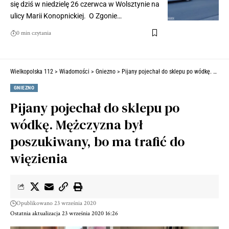
się dziś w niedzielę 26 czerwca w Wolsztynie na
ulicy Marii Konopnickiej. O Zgonie…
0 min czytania
Wielkopolska 112
>
Wiadomości
>
Gniezno
>
Pijany pojechał do sklepu po wódkę. Mężczyzna był poszukiwany, bo ma trafić do więzienia
GNIEZNO
Pijany pojechał do sklepu po
wódkę. Mężczyzna był
poszukiwany, bo ma trafić do
więzienia
Opublikowano 23 września 2020
Ostatnia aktualizacja 23 września 2020 16:26