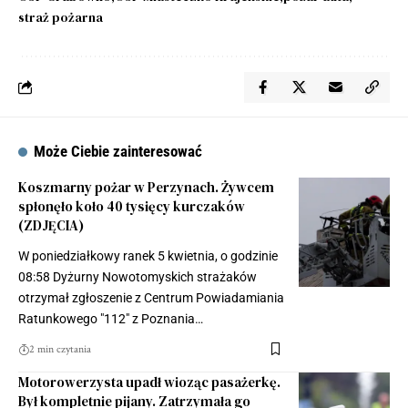
straż pożarna
Może Ciebie zainteresować
Koszmarny pożar w Perzynach. Żywcem
spłonęło koło 40 tysięcy kurczaków
(ZDJĘCIA)
W poniedziałkowy ranek 5 kwietnia, o godzinie
08:58 Dyżurny Nowotomyskich strażaków
otrzymał zgłoszenie z Centrum Powiadamiania
Ratunkowego "112" z Poznania…
2 min czytania
Motorowerzysta upadł wioząc pasażerkę.
Był kompletnie pijany. Zatrzymała go