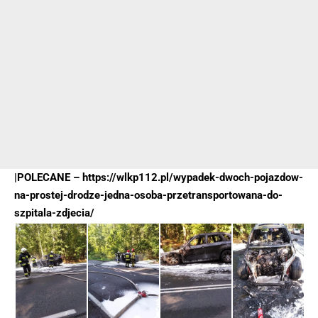
|POLECANE –
https://wlkp112.pl/wypadek-dwoch-pojazdow-
na-prostej-drodze-jedna-osoba-przetransportowana-do-
szpitala-zdjecia/