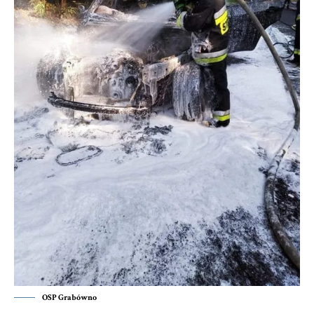
OSP Grabówno