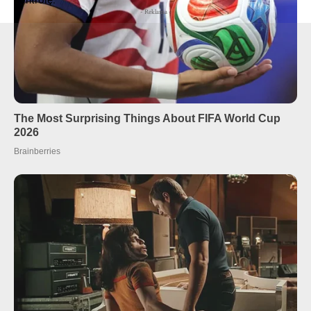
- Reklama -