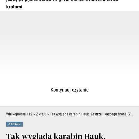
kratami.
Kontynuuj czytanie
Wielkopolska 112
>
Z kraju
>
Tak wygląda karabin Hauk. Zestrzeli każdego drona (ZDJĘCIA)
Z KRAJU
Tak wygląda karabin Hauk.