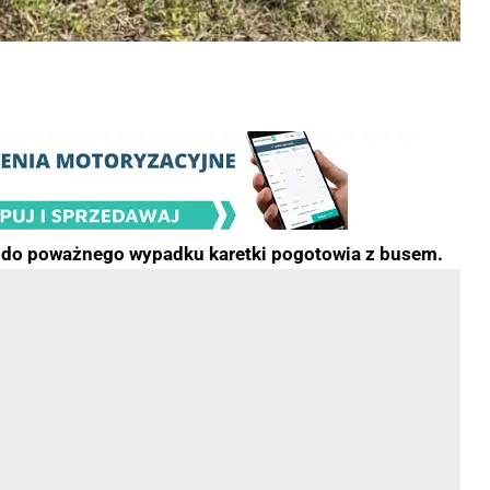
o do poważnego wypadku karetki pogotowia z busem.