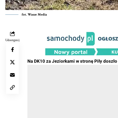
fot. Wasze Media
Udostępnij
Na DK10 za Jeziorkami w stronę Piły doszł