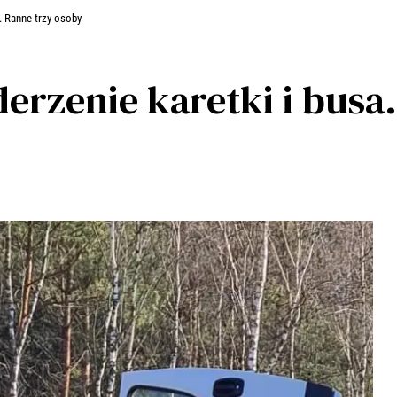
. Ranne trzy osoby
rzenie karetki i busa.