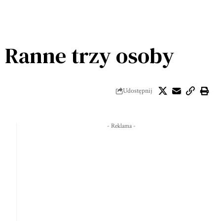
 Ranne trzy osoby
Udostępnij
- Reklama -