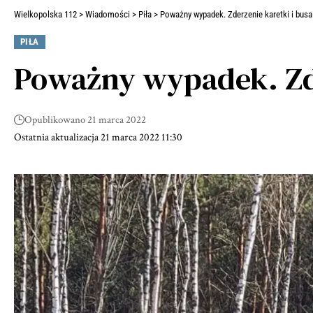
Wielkopolska 112
>
Wiadomości
>
Piła
>
Poważny wypadek. Zderzenie karetki i busa
PIŁA
Poważny wypadek. Zde
Opublikowano 21 marca 2022
Ostatnia aktualizacja 21 marca 2022 11:30