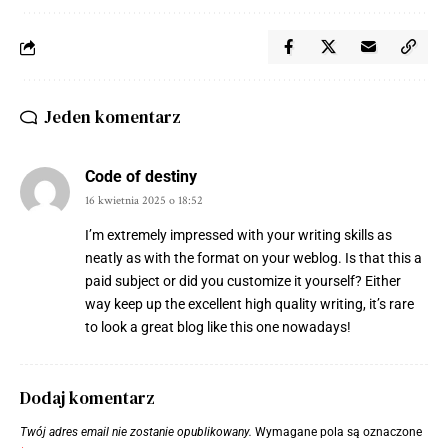
Jeden komentarz
Code of destiny
16 kwietnia 2025 o 18:52
I’m extremely impressed with your writing skills as
neatly as with the format on your weblog. Is that this a
paid subject or did you customize it yourself? Either
way keep up the excellent high quality writing, it’s rare
to look a great blog like this one nowadays
!
Dodaj komentarz
Twój adres email nie zostanie opublikowany.
Wymagane pola są oznaczone