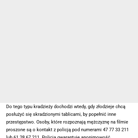
Do tego typu kradzieży dochodzi wtedy, gdy złodzieje chcą
posłużyć się skradzionymi tablicami, by popełnić inne
przestępstwo. Osoby, które rozpoznają mężczyznę na filmie
proszone są o kontakt z policją pod numerami 47 77 33 211
lub 61 28 67 211. Policja gwarantuje anonimowość.