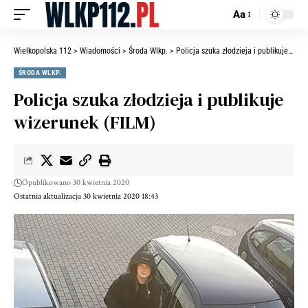
Aa
Wielkopolska 112
>
Wiadomości
>
Środa Wlkp.
>
Policja szuka złodzieja i publikuje wizerunek (FILM)
ŚRODA WLKP.
Policja szuka złodzieja i publikuje
wizerunek (FILM)
Opublikowano 30 kwietnia 2020
Ostatnia aktualizacja 30 kwietnia 2020 18:43