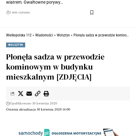
wiatrem. Gwałtowne porywy…
1 min czytania
Wielkopolska 112
>
Wiadomości
>
Wolsztyn
>
Płonęła sadza w przewodzie kominowym w budynku mieszkalnym [ZDJĘCIA]
WOLSZTYN
Płonęła sadza w przewodzie
kominowym w budynku
mieszkalnym [ZDJĘCIA]
Opublikowano 30 kwietnia 2020
Ostatnia aktualizacja 30 kwietnia 2020 14:00