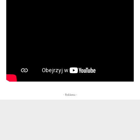
- Reklama -