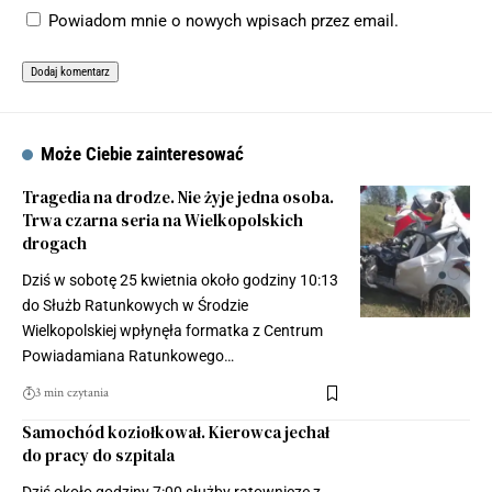
Powiadom mnie o nowych wpisach przez email.
Może Ciebie zainteresować
Tragedia na drodze. Nie żyje jedna osoba.
Trwa czarna seria na Wielkopolskich
drogach
Dziś w sobotę 25 kwietnia około godziny 10:13
do Służb Ratunkowych w Środzie
Wielkopolskiej wpłynęła formatka z Centrum
Powiadamiana Ratunkowego…
3 min czytania
Samochód koziołkował. Kierowca jechał
do pracy do szpitala