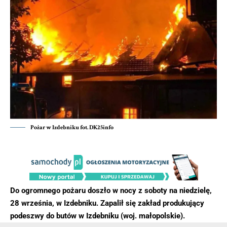
Pożar w Izdebniku fot. DK25info
Do ogromnego pożaru doszło w nocy z soboty na niedzielę,
28 września, w Izdebniku. Zapalił się zakład produkujący
podeszwy do butów w Izdebniku (woj. małopolskie).