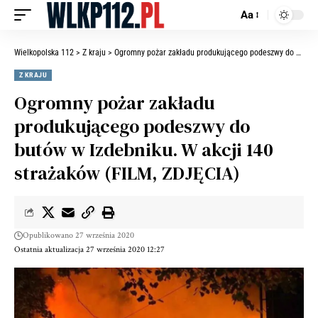
Aa
Wielkopolska 112
>
Z kraju
>
Ogromny pożar zakładu produkującego podeszwy do butów w Izdebniku. W akcji 140 strażaków (FILM, ZDJĘCIA)
Z KRAJU
Ogromny pożar zakładu
produkującego podeszwy do
butów w Izdebniku. W akcji 140
strażaków (FILM, ZDJĘCIA)
Opublikowano 27 września 2020
Ostatnia aktualizacja 27 września 2020 12:27