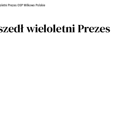
loletni Prezes OSP Wilkowo Polskie
szedł wieloletni Preze