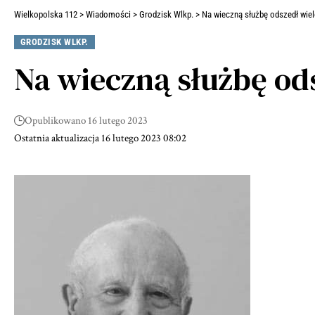
Wielkopolska 112
>
Wiadomości
>
Grodzisk Wlkp.
>
Na wieczną służbę odszedł wie
GRODZISK WLKP.
Na wieczną służbę od
Opublikowano 16 lutego 2023
Ostatnia aktualizacja 16 lutego 2023 08:02