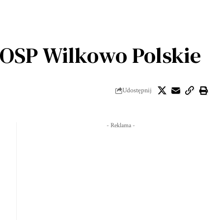
s OSP Wilkowo Polskie
Udostępnij
- Reklama -