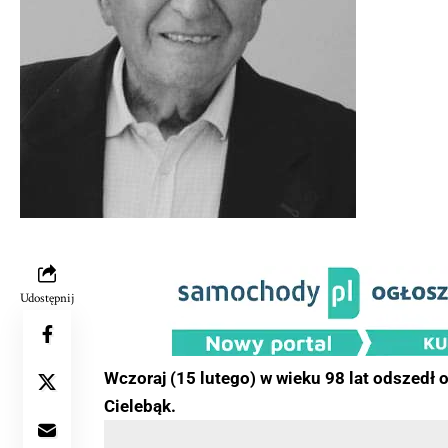
Udostępnij
Wczoraj (15 lutego) w wieku 98 lat odszedł 
Cielebąk.