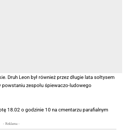
e. Druh Leon był również przez długie lata sołtysem
ł w powstaniu zespołu śpiewaczo-ludowego
tę 18.02 o godzinie 10 na cmentarzu parafialnym
- Reklama -