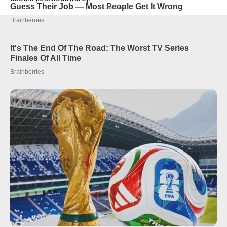
- Reklama -