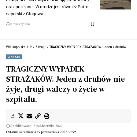
oraz policjanci. W drodze jest również Patrol
saperski z Głogowa.…
0 min czytania
Wielkopolska 112
>
Z kraju
>
TRAGICZNY WYPADEK STRAŻAKÓW. Jeden z druhów nie żyje, drugi walczy o życie w szpitalu.
Z KRAJU
TRAGICZNY WYPADEK
STRAŻAKÓW. Jeden z druhów nie
żyje, drugi walczy o życie w
szpitalu.
Opublikowano 15 października 2022
Ostatnia aktualizacja 15 października 2022 16:59