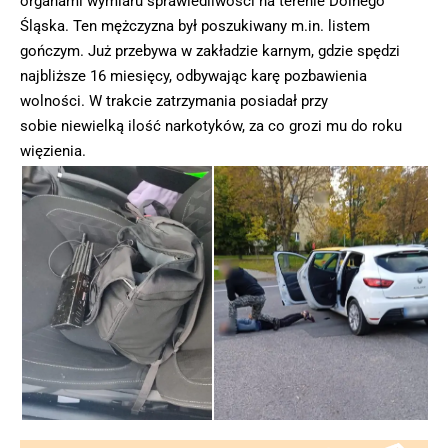
organami wymiaru sprawiedliwości na terenie Dolnego
Śląska. Ten mężczyzna był poszukiwany m.in. listem
gończym. Już przebywa w zakładzie karnym, gdzie spędzi
najbliższe 16 miesięcy, odbywając karę pozbawienia
wolności. W trakcie zatrzymania posiadał przy
sobie niewielką ilość narkotyków, za co grozi mu do roku
więzienia.