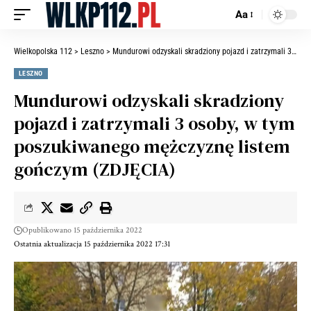
Aa
Wielkopolska 112
>
Leszno
>
Mundurowi odzyskali skradziony pojazd i zatrzymali 3 osoby, w tym poszukiwanego mężczyznę listem gończym (ZDJĘCIA)
LESZNO
Mundurowi odzyskali skradziony
pojazd i zatrzymali 3 osoby, w tym
poszukiwanego mężczyznę listem
gończym (ZDJĘCIA)
Opublikowano 15 października 2022
Ostatnia aktualizacja 15 października 2022 17:31