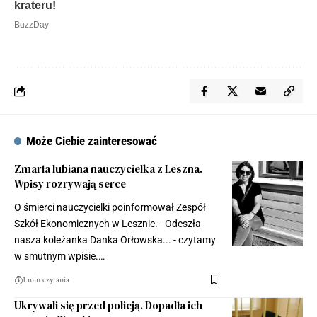
Może Ciebie zainteresować
Zmarła lubiana nauczycielka z Leszna.
Wpisy rozrywają serce
O śmierci nauczycielki poinformował Zespół
Szkół Ekonomicznych w Lesznie. - Odeszła
nasza koleżanka Danka Orłowska... - czytamy
w smutnym wpisie.…
1 min czytania
Ukrywali się przed policją. Dopadła ich