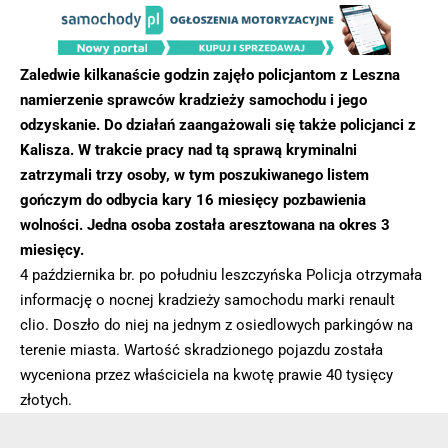
Zaledwie kilkanaście godzin zajęło policjantom z Leszna
namierzenie sprawców kradzieży samochodu i jego
odzyskanie. Do działań zaangażowali się także policjanci z
Kalisza. W trakcie pracy nad tą sprawą kryminalni
zatrzymali trzy osoby, w tym poszukiwanego listem
gończym do odbycia kary 16 miesięcy pozbawienia
wolności. Jedna osoba została aresztowana na okres 3
miesięcy.
4 października br. po południu leszczyńska Policja otrzymała
informację o nocnej kradzieży samochodu marki renault
clio. Doszło do niej na jednym z osiedlowych parkingów na
terenie miasta. Wartość skradzionego pojazdu została
wyceniona przez właściciela na kwotę prawie 40 tysięcy
złotych.