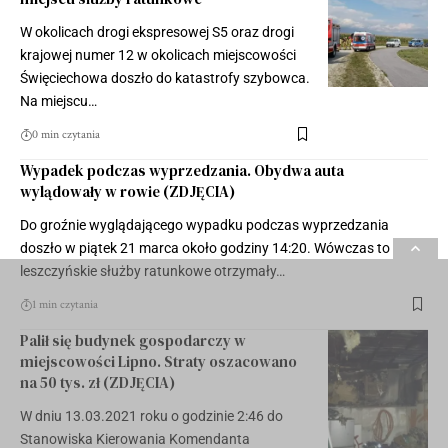
W okolicach drogi ekspresowej S5 oraz drogi
krajowej numer 12 w okolicach miejscowości
Święciechowa doszło do katastrofy szybowca.
Na miejscu…
0 min czytania
Wypadek podczas wyprzedzania. Obydwa auta
wylądowały w rowie (ZDJĘCIA)
Do groźnie wyglądającego wypadku podczas wyprzedzania
doszło w piątek 21 marca około godziny 14:20. Wówczas to
leszczyńskie służby ratunkowe otrzymały…
1 min czytania
Palił się budynek gospodarczy w
miejscowości Lipno. Straty oszacowano
na 50 tys. zł (ZDJĘCIA)
W dniu 13.03.2021 roku o godzinie 2:46 do
Stanowiska Kierowania Komendanta