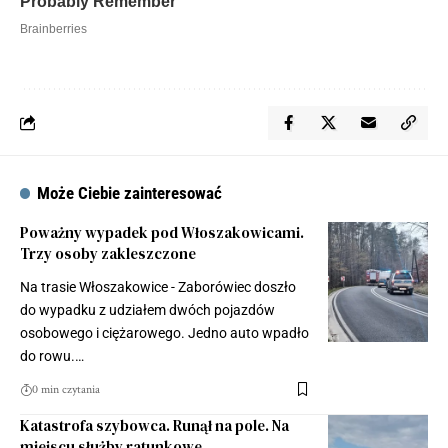
Może Ciebie zainteresować
Poważny wypadek pod Włoszakowicami.
Trzy osoby zakleszczone
Na trasie Włoszakowice - Zaborówiec doszło
do wypadku z udziałem dwóch pojazdów
osobowego i ciężarowego. Jedno auto wpadło
do rowu.…
0 min czytania
Katastrofa szybowca. Runął na pole. Na
miejscu służby ratunkowe