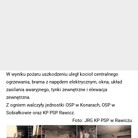
W wyniku pożaru uszkodzeniu uległ kocioł centralnego
ogrzewania, brama z napędem elektrycznym, okna, układ
zasilania awaryjnego, tynki zewnętrzne i elewacja
zewnętrzna.
Z ogniem walczyły jednostki OSP w Konarach, OSP w
Sobiałkowie oraz KP PSP Rawicz.
Foto: JRG KP PSP w Rawiczu