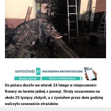
Do pożaru doszło we wtorek 24 lutego w miejscowości
Konary na terenie jednej z posesji. Straty oszacowano na
około 25 tysięcy złotych, a z żywiołem przez dwie godziny
walczyło szesnaście strażaków.