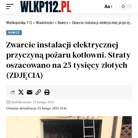
Aa
Wielkopolska 112
>
Wiadomości
>
Rawicz
>
Zwarcie instalacji elektrycznej przyczyną pożaru kotłowni. Straty oszacowano na 25 tysięcy złotych (ZDJĘCIA)
RAWICZ
Zwarcie instalacji elektrycznej
przyczyną pożaru kotłowni. Straty
oszacowano na 25 tysięcy złotych
(ZDJĘCIA)
Opublikowano 25 lutego 2021
Ostatnia aktualizacja 25 lutego 2021 13:41