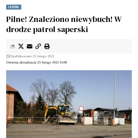
LESZNO
Pilne! Znaleziono niewybuch! W
drodze patrol saperski
Opublikowano 25 lutego 2021
Ostatnia aktualizacja 25 lutego 2021 13:08