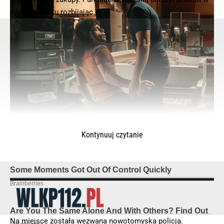
szybę marketu rozbijając ją.
Kontynuuj czytanie
Na miejsce została wezwana nowotomyska policja.