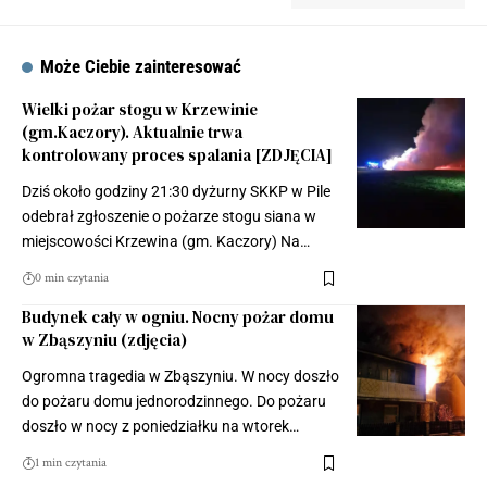
Może Ciebie zainteresować
Wielki pożar stogu w Krzewinie
(gm.Kaczory). Aktualnie trwa
kontrolowany proces spalania [ZDJĘCIA]
Dziś około godziny 21:30 dyżurny SKKP w Pile
odebrał zgłoszenie o pożarze stogu siana w
miejscowości Krzewina (gm. Kaczory) Na…
0 min czytania
Budynek cały w ogniu. Nocny pożar domu
w Zbąszyniu (zdjęcia)
Ogromna tragedia w Zbąszyniu. W nocy doszło
do pożaru domu jednorodzinnego. Do pożaru
doszło w nocy z poniedziałku na wtorek…
1 min czytania