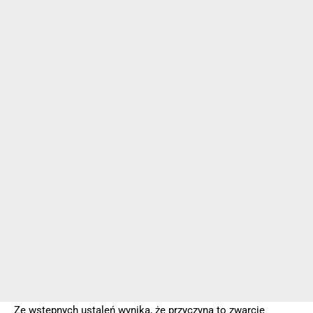
Ze wstępnych ustaleń wynika, że przyczyna to zwarcie