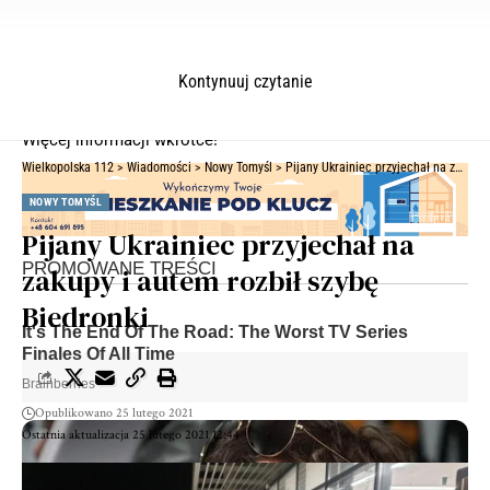
Kontynuuj czytanie
Więcej informacji wkrótce!
Wielkopolska 112
>
Wiadomości
>
Nowy Tomyśl
>
Pijany Ukrainiec przyjechał na zakupy i autem rozbił szybę Biedronki
NOWY TOMYŚL
Pijany Ukrainiec przyjechał na
zakupy i autem rozbił szybę
Biedronki
Opublikowano 25 lutego 2021
Ostatnia aktualizacja 25 lutego 2021 12:44