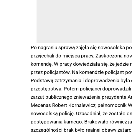
Po nagraniu sprawą zajęła się nowosolska pol
przyjechali do miejsca pracy. Zaskoczona no
komendę. W pracy dowiedziała się, że jedzie 
przez policjantów. Na komendzie policjant pow
Podstawą zatrzymania i doprowadzenia była o
przestępstwa. Potem policjanci doprowadzili 
zarzut publicznego znieważenia prezydenta 
Mecenas Robert Kornalewicz, pełnomocnik Wikt
nowosolską policję. Uzasadniał, że zostało 
postępowania karnego. Brakowało również ja
szczególności brak było realnej obawy zata