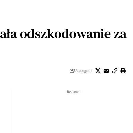
ała odszkodowanie za
Udostępnij
- Reklama -