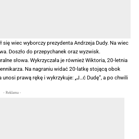
ył się wiec wyborczy prezydenta Andrzeja Dudy. Na wiec
stwa. Doszło do przepychanek oraz wyzwisk.
lne słowa. Wykrzyczała je również Wiktoria, 20-letnia
ennikarza. Na nagraniu widać 20-latkę stojącą obok
unosi prawą rękę i wykrzykuje: „J…ć Dudę”, a po chwili
- Reklama -