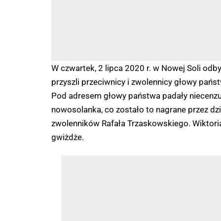
W czwartek, 2 lipca 2020 r. w Nowej Soli odb
przyszli przeciwnicy i zwolennicy głowy pań
Pod adresem głowy państwa padały niecenzura
nowosolanka, co zostało to nagrane przez dzi
zwolenników Rafała Trzaskowskiego. Wiktoria 
gwiżdże.