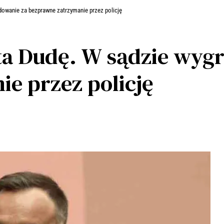
dowanie za bezprawne zatrzymanie przez policję
a Dudę. W sądzie wygr
e przez policję