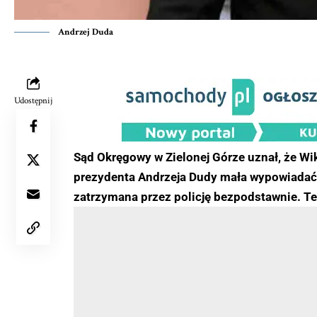
Andrzej Duda
Udostępnij
Sąd Okręgowy w Zielonej Górze uznał, że Wik
prezydenta Andrzeja Dudy mała wypowiadać 
zatrzymana przez policję bezpodstawnie. Te