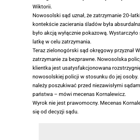
Wiktorii.
Nowosolski sąd uznał, że zatrzymanie 20-latk
kontekście zacierania śladów była absurdalna
było akcją wyłącznie pokazową. Wystarczyło s
latkę w celu zatrzymania.
Teraz zielonogórski sąd okręgowy przyznał Wi
zatrzymanie za bezprawne. Nowosolska policj
klientka jest usatysfakcjonowana rozstrzygn
nowosolskiej policji w stosunku do jej osoby.
należy poszukiwać przed niezawisłymi sądam
państwa – mówi mecenas Kornalewicz.
Wyrok nie jest prawomocny. Mecenas Kornalew
się od decyzji sądu.