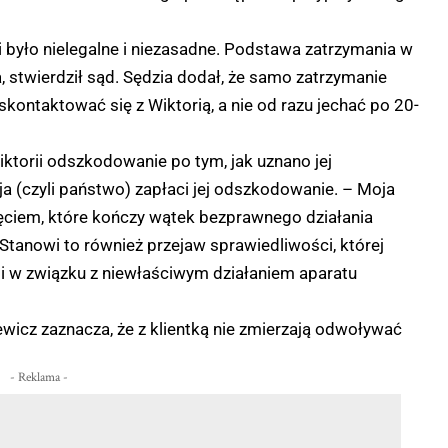
i było nielegalne i niezasadne. Podstawa zatrzymania w
, stwierdził sąd. Sędzia dodał, że samo zatrzymanie
kontaktować się z Wiktorią, a nie od razu jechać po 20-
ktorii odszkodowanie po tym, jak uznano jej
a (czyli państwo) zapłaci jej odszkodowanie. – Moja
ięciem, które kończy wątek bezprawnego działania
 Stanowi to również przejaw sprawiedliwości, której
i w związku z niewłaściwym działaniem aparatu
icz zaznacza, że z klientką nie zmierzają odwoływać
- Reklama -