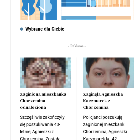
Wybrane dla Ciebie
- Reklama -
Zaginiona mieszkanka
Zaginęła Agnieszka
Chorzemina
Kaczmarek z
odnaleziona
Chorzemina
Szczęśliwie zakończyły
Policjanci poszukują
się poszukiwania 43-
zaginionej mieszkanki
letniej Agnieszki z
Chorzemina, Agnieszki
Chorzemina. Została
Kaczmarek lat 42.