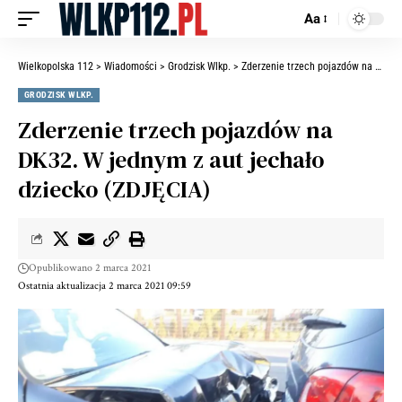
Aa
Wielkopolska 112
>
Wiadomości
>
Grodzisk Wlkp.
>
Zderzenie trzech pojazdów na DK32. W jednym z aut jechało dziecko (ZDJĘCIA)
GRODZISK WLKP.
Zderzenie trzech pojazdów na
DK32. W jednym z aut jechało
dziecko (ZDJĘCIA)
Opublikowano 2 marca 2021
Ostatnia aktualizacja 2 marca 2021 09:59