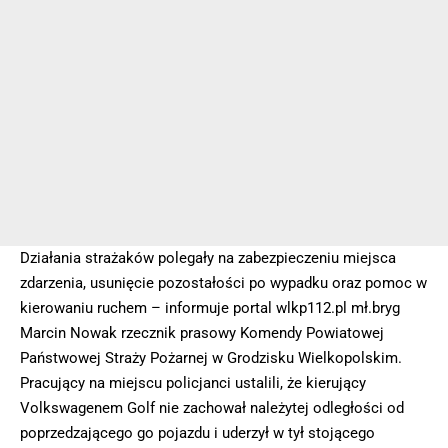
Działania strażaków polegały na zabezpieczeniu miejsca
zdarzenia, usunięcie pozostałości po wypadku oraz pomoc w
kierowaniu ruchem – informuje portal wlkp112.pl mł.bryg
Marcin Nowak rzecznik prasowy Komendy Powiatowej
Państwowej Straży Pożarnej w Grodzisku Wielkopolskim.
Pracujący na miejscu policjanci ustalili, że kierujący
Volkswagenem Golf nie zachował należytej odległości od
poprzedzającego go pojazdu i uderzył w tył stojącego