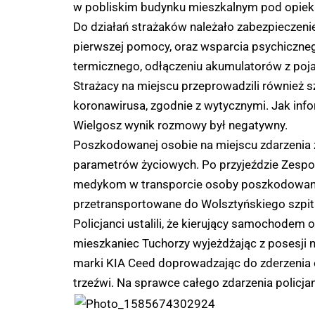
w pobliskim budynku mieszkalnym pod opiek
Do działań strażaków należało zabezpieczenie
pierwszej pomocy, oraz wsparcia psychiczn
termicznego, odłączeniu akumulatorów z poj
Strażacy na miejscu przeprowadzili również
koronawirusa, zgodnie z wytycznymi. Jak in
Wielgosz wynik rozmowy był negatywny.
Poszkodowanej osobie na miejscu zdarzenia 
parametrów życiowych. Po przyjeździe Zesp
medykom w transporcie osoby poszkodowanej 
przetransportowane do Wolsztyńskiego szpit
Policjanci ustalili, że kierujący samochode
mieszkaniec Tuchorzy wyjeżdżając z posesji
marki KIA Ceed doprowadzając do zderzenia o
trzeźwi. Na sprawce całego zdarzenia policja