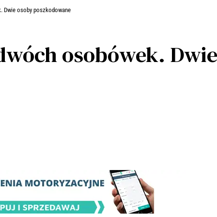
k. Dwie osoby poszkodowane
dwóch osobówek. Dwie