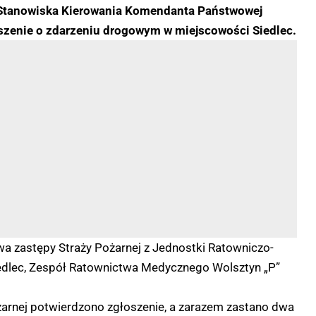
 Stanowiska Kierowania Komendanta Państwowej
oszenie o zdarzeniu drogowym w miejscowości Siedlec.
a zastępy Straży Pożarnej z Jednostki Ratowniczo-
iedlec, Zespół Ratownictwa Medycznego Wolsztyn „P”
żarnej potwierdzono zgłoszenie, a zarazem zastano dwa