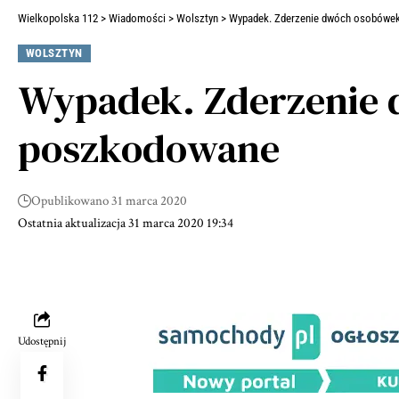
Wielkopolska 112
>
Wiadomości
>
Wolsztyn
>
Wypadek. Zderzenie dwóch osobówe
WOLSZTYN
Wypadek. Zderzenie 
poszkodowane
Opublikowano 31 marca 2020
Ostatnia aktualizacja 31 marca 2020 19:34
Udostępnij