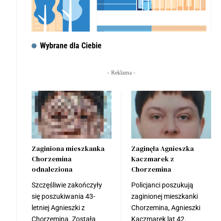
Wybrane dla Ciebie
- Reklama -
Zaginiona mieszkanka
Zaginęła Agnieszka
Chorzemina
Kaczmarek z
odnaleziona
Chorzemina
Szczęśliwie zakończyły
Policjanci poszukują
się poszukiwania 43-
zaginionej mieszkanki
letniej Agnieszki z
Chorzemina, Agnieszki
Chorzemina. Została
Kaczmarek lat 42.