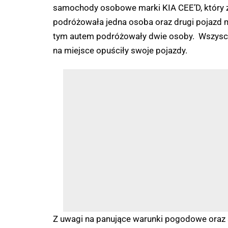
samochody osobowe marki KIA CEE’D, który z
podróżowała jedna osoba oraz drugi pojazd ma
tym autem podróżowały dwie osoby. Wszyscy 
na miejsce opuściły swoje pojazdy.
Z uwagi na panujące warunki pogodowe oraz 