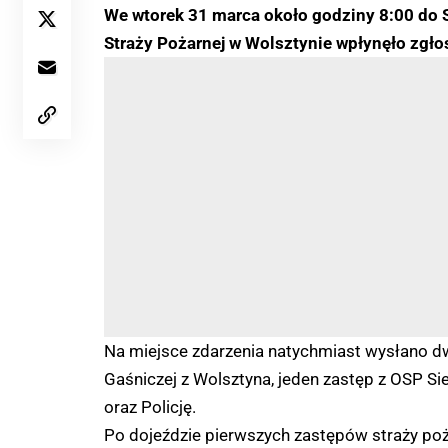
We wtorek 31 marca około godziny 8:00 do
Straży Pożarnej w Wolsztynie wpłynęło zgł
Na miejsce zdarzenia natychmiast wysłano dw
Gaśniczej z Wolsztyna, jeden zastęp z OSP S
oraz Policję.
Po dojeździe pierwszych zastępów straży po