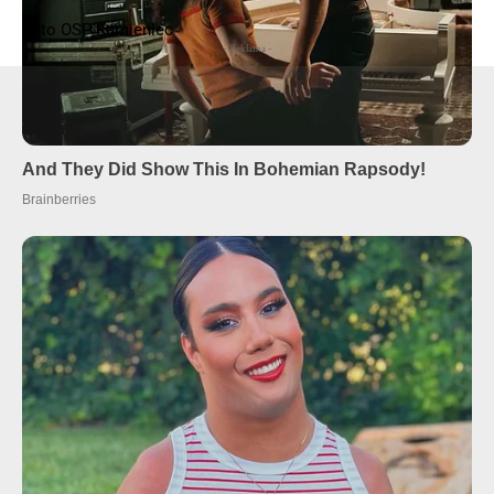
Foto OSP Kamieniec
- Reklama -