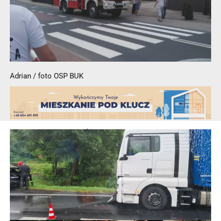
© 2025 – Wielkopolska 112, Wszelkie prawa zastrzeżone |
hvln.pl
Adrian / foto OSP BUK