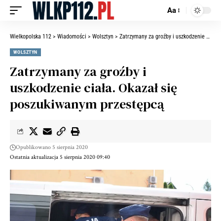
Aa
Wielkopolska 112
>
Wiadomości
>
Wolsztyn
>
Zatrzymany za groźby i uszkodzenie ciała. Okazał się poszukiwanym przestępcą
WOLSZTYN
Zatrzymany za groźby i
uszkodzenie ciała. Okazał się
poszukiwanym przestępcą
Opublikowano 5 sierpnia 2020
Ostatnia aktualizacja 5 sierpnia 2020 09:40