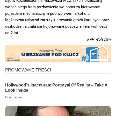
sąd w Kozienicach na Mazowszu w związku z orzeczoną
wobec niego karą pozbawienia wolności za kierowanie
pojazdem mechanicznym pod wpływem alkoholu.
Mężczyzna usłyszał zarzuty kierowania gróźb karalnych oraz
uszkodzenia ciała sankcjonowane pozbawieniem wolności
do 2 lat.
KPP Wolsztyn