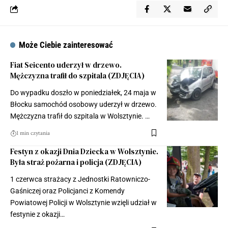
Może Ciebie zainteresować
Fiat Seicento uderzył w drzewo.
Mężczyzna trafił do szpitala (ZDJĘCIA)
Do wypadku doszło w poniedziałek, 24 maja w
Błocku samochód osobowy uderzył w drzewo.
Mężczyzna trafił do szpitala w Wolsztynie. …
1 min czytania
Festyn z okazji Dnia Dziecka w Wolsztynie.
Była straż pożarna i policja (ZDJĘCIA)
1 czerwca strażacy z Jednostki Ratowniczo-
Gaśniczej oraz Policjanci z Komendy
Powiatowej Policji w Wolsztynie wzięli udział w
festynie z okazji…