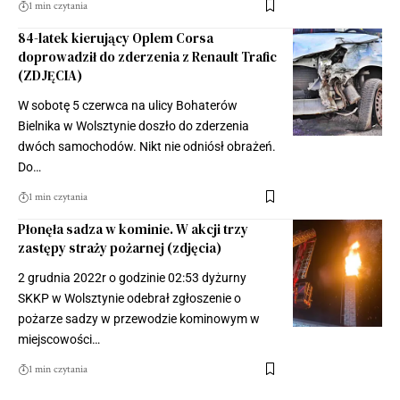
1 min czytania
84-latek kierujący Oplem Corsa
doprowadził do zderzenia z Renault Trafic
(ZDJĘCIA)
W sobotę 5 czerwca na ulicy Bohaterów
Bielnika w Wolsztynie doszło do zderzenia
dwóch samochodów. Nikt nie odniósł obrażeń.
Do…
1 min czytania
Płonęła sadza w kominie. W akcji trzy
zastępy straży pożarnej (zdjęcia)
2 grudnia 2022r o godzinie 02:53 dyżurny
SKKP w Wolsztynie odebrał zgłoszenie o
pożarze sadzy w przewodzie kominowym w
miejscowości…
1 min czytania