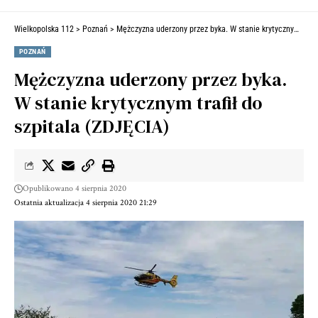
Wielkopolska 112
>
Poznań
>
Mężczyzna uderzony przez byka. W stanie krytycznym trafił do szpitala (ZDJĘCIA)
POZNAŃ
Mężczyzna uderzony przez byka.
W stanie krytycznym trafił do
szpitala (ZDJĘCIA)
Opublikowano 4 sierpnia 2020
Ostatnia aktualizacja 4 sierpnia 2020 21:29