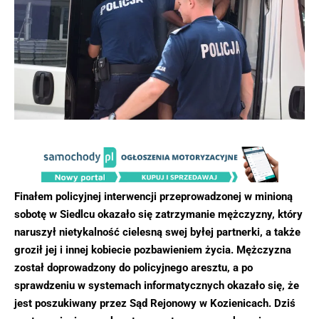
Finałem policyjnej interwencji przeprowadzonej w minioną
sobotę w Siedlcu okazało się zatrzymanie mężczyzny, który
naruszył nietykalność cielesną swej byłej partnerki, a także
groził jej i innej kobiecie pozbawieniem życia. Mężczyzna
został doprowadzony do policyjnego aresztu, a po
sprawdzeniu w systemach informatycznych okazało się, że
jest poszukiwany przez Sąd Rejonowy w Kozienicach. Dziś