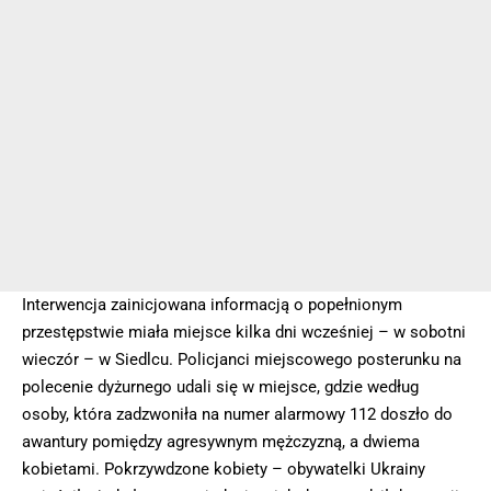
Interwencja zainicjowana informacją o popełnionym
przestępstwie miała miejsce kilka dni wcześniej – w sobotni
wieczór – w Siedlcu. Policjanci miejscowego posterunku na
polecenie dyżurnego udali się w miejsce, gdzie według
osoby, która zadzwoniła na numer alarmowy 112 doszło do
awantury pomiędzy agresywnym mężczyzną, a dwiema
kobietami. Pokrzywdzone kobiety – obywatelki Ukrainy