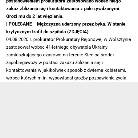
postanowieniem prokuratora zastosowano wobec niego
zakaz zbliżania się i kontaktowania z pokrzywdzonymi.
Grozi mu do 2 lat więzienia.
| POLECANE –
Mężczyzna uderzony przez byka. W stanie
krytycznym trafił do szpitala (ZDJĘCIA)
04.08.2020 r. prokurator Prokuratury Rejonowej w Wolsztynie
zastosował wobec 41-letniego obywatela Ukrainy
zamieszkującego czasowo na terenie Siedlca środek
zapobiegawczy w postaci zakazu zbliżania się i
kontaktowania w jakikolwiek sposób z dwiema kobietami,
wobec których m.in. wypowiadał groźby pozbawienia życia.