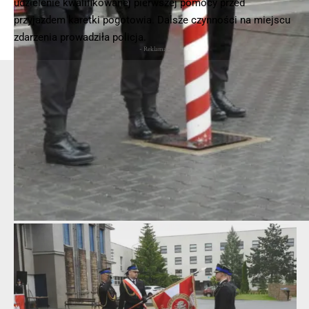
udzielenie kwalifikowanej pierwszej pomocy przed
przyjazdem karetki pogotowia. Dalsze czynności na miejscu
zdarzenia prowadziła policja.
- Reklama -