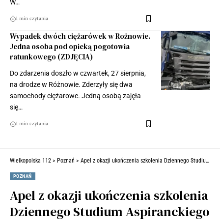
W…
1 min czytania
Wypadek dwóch ciężarówek w Rożnowie.
Jedna osoba pod opieką pogotowia
ratunkowego (ZDJĘCIA)
Do zdarzenia doszło w czwartek, 27 sierpnia,
na drodze w Różnowie. Zderzyły się dwa
samochody ciężarowe. Jedną osobą zajęła
się…
1 min czytania
Wielkopolska 112
>
Poznań
>
Apel z okazji ukończenia szkolenia Dziennego Studium Aspiranckiego [ZDJĘCIA]
POZNAŃ
Apel z okazji ukończenia szkolenia
Dziennego Studium Aspiranckiego