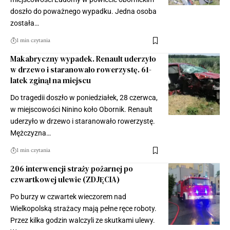
doszło do poważnego wypadku. Jedna osoba
została…
1 min czytania
Makabryczny wypadek. Renault uderzyło
w drzewo i staranowało rowerzystę. 61-
latek zginął na miejscu
Do tragedii doszło w poniedziałek, 28 czerwca,
w miejscowości Ninino koło Obornik. Renault
uderzyło w drzewo i staranowało rowerzystę.
Mężczyzna…
1 min czytania
206 interwencji straży pożarnej po
czwartkowej ulewie (ZDJĘCIA)
Po burzy w czwartek wieczorem nad
Wielkopolską strażacy mają pełne ręce roboty.
Przez kilka godzin walczyli ze skutkami ulewy.