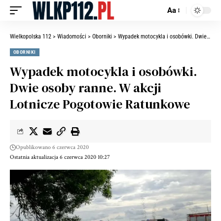
Aa
Wielkopolska 112
>
Wiadomości
>
Oborniki
>
Wypadek motocykla i osobówki. Dwie osoby ranne. W akcji Lotnicze Pogotowie Ratunkowe
OBORNIKI
Wypadek motocykla i osobówki.
Dwie osoby ranne. W akcji
Lotnicze Pogotowie Ratunkowe
Opublikowano 6 czerwca 2020
Ostatnia aktualizacja 6 czerwca 2020 10:27