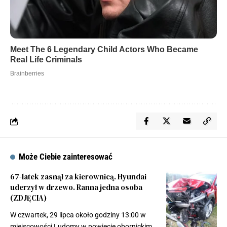
Może Ciebie zainteresować
67-latek zasnął za kierownicą. Hyundai
uderzył w drzewo. Ranna jedna osoba
(ZDJĘCIA)
W czwartek, 29 lipca około godziny 13:00 w
miejscowości Ludomy w powiecie obornickim