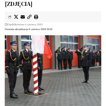
[ZDJĘCIA]
Opublikowano 6 czerwca 2020
Ostatnia aktualizacja 8 czerwca 2020 10:01