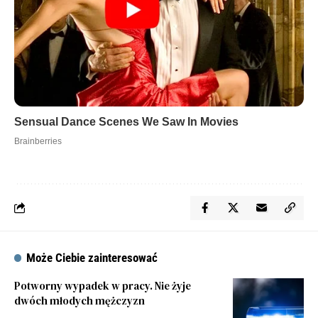
Może Ciebie zainteresować
Potworny wypadek w pracy. Nie żyje
dwóch młodych mężczyzn