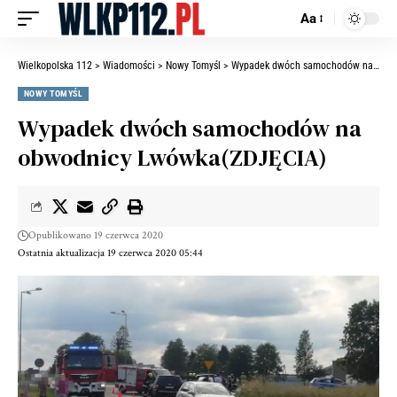
Aa
Wielkopolska 112
>
Wiadomości
>
Nowy Tomyśl
>
Wypadek dwóch samochodów na obwodnicy Lwówka(ZDJĘCIA)
NOWY TOMYŚL
Wypadek dwóch samochodów na
obwodnicy Lwówka(ZDJĘCIA)
Opublikowano 19 czerwca 2020
Ostatnia aktualizacja 19 czerwca 2020 05:44