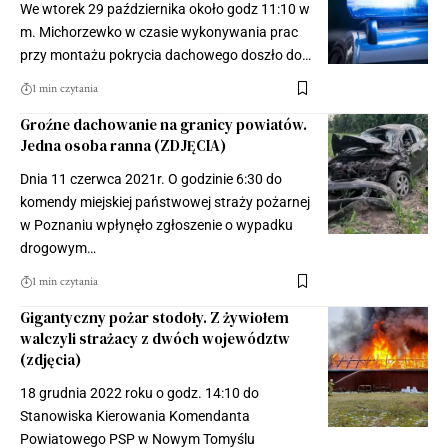
We wtorek 29 października około godz 11:10 w
m. Michorzewko w czasie wykonywania prac
przy montażu pokrycia dachowego doszło do…
1 min czytania
Groźne dachowanie na granicy powiatów.
Jedna osoba ranna (ZDJĘCIA)
Dnia 11 czerwca 2021r. O godzinie 6:30 do
komendy miejskiej państwowej straży pożarnej
w Poznaniu wpłynęło zgłoszenie o wypadku
drogowym…
1 min czytania
Gigantyczny pożar stodoły. Z żywiołem
walczyli strażacy z dwóch województw
(zdjęcia)
18 grudnia 2022 roku o godz. 14:10 do
Stanowiska Kierowania Komendanta
Powiatowego PSP w Nowym Tomyślu