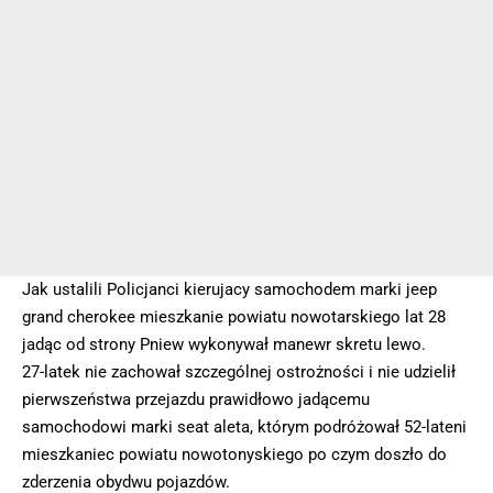
Jak ustalili Policjanci kierujacy samochodem marki jeep
grand cherokee mieszkanie powiatu nowotarskiego lat 28
jadąc od strony Pniew wykonywał manewr skretu lewo.
27-latek nie zachował szczególnej ostrożności i nie udzielił
pierwszeństwa przejazdu prawidłowo jadącemu
samochodowi marki seat aleta, którym podróżował 52-lateni
mieszkaniec powiatu nowotonyskiego po czym doszło do
zderzenia obydwu pojazdów.