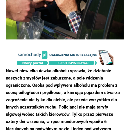
Nawet niewielka dawka alkoholu sprawia, że działanie
naszych zmysłów jest zaburzone, a pole widzenia
ograniczone. Osoba pod wpływem alkoholu ma problem z
oceną odległości i prędkości, a kierując pojazdem stwarza
zagrożenie nie tylko dla siebie, ale przede wszystkim dla
innych uczestników ruchu. Policjanci nie mają taryfy
ulgowej wobec takich kierowców. Tylko przez pierwsze
cztery dni września, w ręce mundurowych wpadło 6
kierujących na podwójnym gazie i jeden pod wpływem