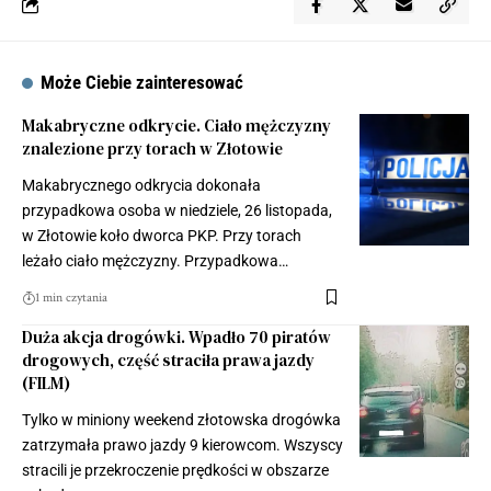
Może Ciebie zainteresować
Makabryczne odkrycie. Ciało mężczyzny
znalezione przy torach w Złotowie
Makabrycznego odkrycia dokonała
przypadkowa osoba w niedziele, 26 listopada,
w Złotowie koło dworca PKP. Przy torach
leżało ciało mężczyzny. Przypadkowa…
1 min czytania
Duża akcja drogówki. Wpadło 70 piratów
drogowych, część straciła prawa jazdy
(FILM)
Tylko w miniony weekend złotowska drogówka
zatrzymała prawo jazdy 9 kierowcom. Wszyscy
stracili je przekroczenie prędkości w obszarze