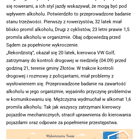
się rowerami, a ich styl jazdy wskazywał, że mogą być pod
wpływem alkoholu. Potwierdziło to przeprowadzone badanie
stanu trzeźwości. Pierwszy z rowerzystów, 32 latek miał
blisko promil alkoholu, Drugi z cyklistów, 23 letni prawie 1,5
promila alkoholu w organizmie. Obaj odpowiedzą przed
Sądem za popełnione wykroczenie.
„Rekordzistą”, okazał się 20 latek, kierowca VW Golf,
zatrzymany do kontroli drogowej w niedzielę (04.09) przed
godziną 21, terenie gminy Złotów. W trakcie kontroli
drogowej i rozmowy z policjantami, miał problemy z
wysłowieniem się. Przeprowadzone badanie na zawartość
alkoholu w jego organizmie, wyjaśniło przyczynę problemów
w komunikowaniu się. Mężczyzna wydmuchał w alkomat 1,6
promila alkoholu. Tak jak wszyscy zatrzymani kierowcy
pojazdów mechanicznych, stracił uprawnienia do kierowania
pojazdami oraz odpowie za popełnienie przestępstwa.