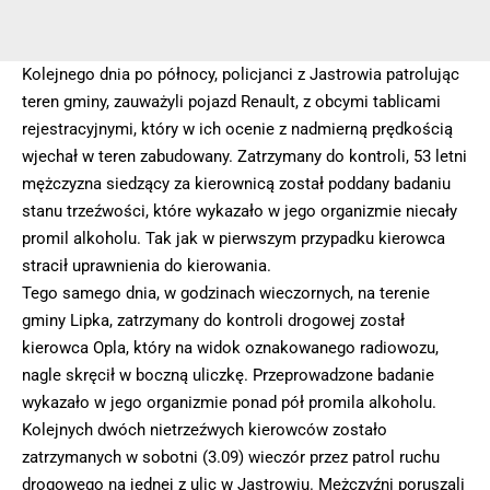
Kolejnego dnia po północy, policjanci z Jastrowia patrolując
teren gminy, zauważyli pojazd Renault, z obcymi tablicami
rejestracyjnymi, który w ich ocenie z nadmierną prędkością
wjechał w teren zabudowany. Zatrzymany do kontroli, 53 letni
mężczyzna siedzący za kierownicą został poddany badaniu
stanu trzeźwości, które wykazało w jego organizmie niecały
promil alkoholu. Tak jak w pierwszym przypadku kierowca
stracił uprawnienia do kierowania.
Tego samego dnia, w godzinach wieczornych, na terenie
gminy Lipka, zatrzymany do kontroli drogowej został
kierowca Opla, który na widok oznakowanego radiowozu,
nagle skręcił w boczną uliczkę. Przeprowadzone badanie
wykazało w jego organizmie ponad pół promila alkoholu.
Kolejnych dwóch nietrzeźwych kierowców zostało
zatrzymanych w sobotni (3.09) wieczór przez patrol ruchu
drogowego na jednej z ulic w Jastrowiu. Mężczyźni poruszali