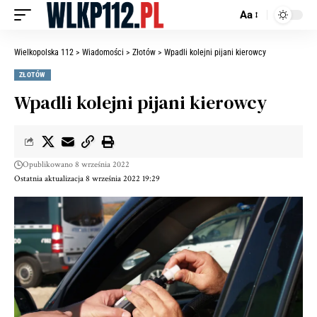
Aa
Wielkopolska 112
>
Wiadomości
>
Złotów
>
Wpadli kolejni pijani kierowcy
ZŁOTÓW
Wpadli kolejni pijani kierowcy
Opublikowano 8 września 2022
Ostatnia aktualizacja 8 września 2022 19:29