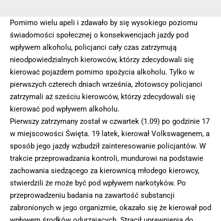
Pomimo wielu apeli i zdawało by się wysokiego poziomu
świadomości społecznej o konsekwencjach jazdy pod
wpływem alkoholu, policjanci cały czas zatrzymują
nieodpowiedzialnych kierowców, którzy zdecydowali się
kierować pojazdem pomimo spożycia alkoholu. Tylko w
pierwszych czterech dniach września, złotowscy policjanci
zatrzymali aż sześciu kierowców, którzy zdecydowali się
kierować pod wpływem alkoholu.
Pierwszy zatrzymany został w czwartek (1.09) po godzinie 17
w miejscowości Święta. 19 latek, kierował Volkswagenem, a
sposób jego jazdy wzbudził zainteresowanie policjantów. W
trakcie przeprowadzania kontroli, mundurowi na podstawie
zachowania siedzącego za kierownicą młodego kierowcy,
stwierdzili że może być pod wpływem narkotyków. Po
przeprowadzeniu badania na zawartość substancji
zabronionych w jego organizmie, okazało się że kierował pod
wpływem środków odurzających. Stracił uprawnienia do