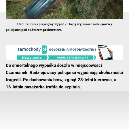
materiałami dowodowymi.
- Reklama -
Okoliczności i przyczyny wypadku będą wyjaśniać radziejowscy
policjanci pod nadzorem prokuratora.
Do śmiertelnego wypadku doszło w miejscowości
Czamianek. Radziejowscy policjanci wyjaśniają okoliczności
tragedii. Po dachowaniu bmw, zginął 23-letni kierowca, a
16-letnia pasażerka trafiła do szpitala.