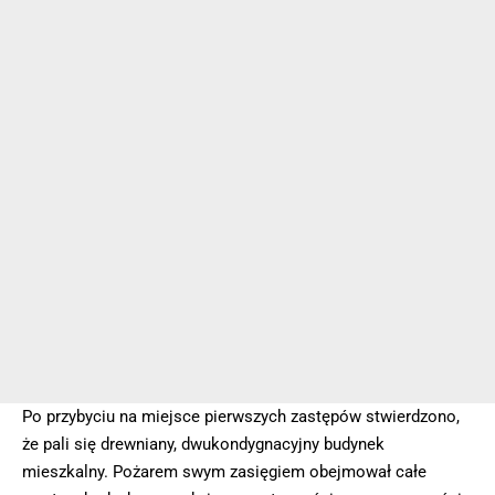
Po przybyciu na miejsce pierwszych zastępów stwierdzono,
że pali się drewniany, dwukondygnacyjny budynek
mieszkalny. Pożarem swym zasięgiem obejmował całe