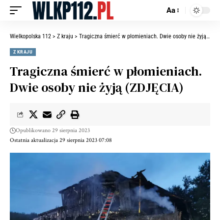
Aa
Wielkopolska 112
>
Z kraju
>
Tragiczna śmierć w płomieniach. Dwie osoby nie żyją (ZDJĘCIA)
Z KRAJU
Tragiczna śmierć w płomieniach.
Dwie osoby nie żyją (ZDJĘCIA)
Opublikowano 29 sierpnia 2023
Ostatnia aktualizacja 29 sierpnia 2023 07:08