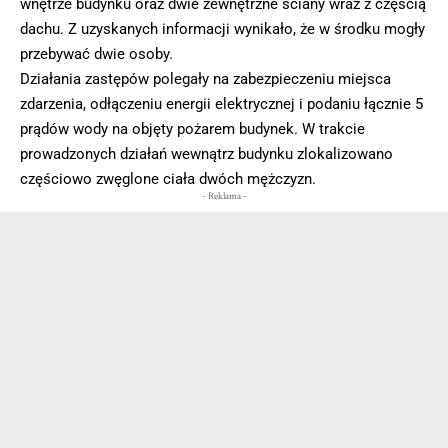
wnętrze budynku oraz dwie zewnętrzne ściany wraz z częścią
dachu. Z uzyskanych informacji wynikało, że w środku mogły
przebywać dwie osoby.
Działania zastępów polegały na zabezpieczeniu miejsca
zdarzenia, odłączeniu energii elektrycznej i podaniu łącznie 5
prądów wody na objęty pożarem budynek. W trakcie
prowadzonych działań wewnątrz budynku zlokalizowano
częściowo zwęglone ciała dwóch mężczyzn.
- Reklama -