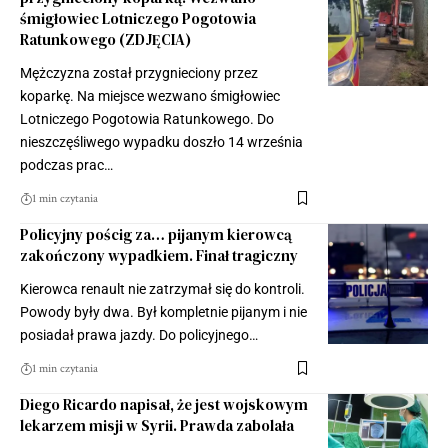
śmigłowiec Lotniczego Pogotowia
Ratunkowego (ZDJĘCIA)
Mężczyzna został przygnieciony przez
koparkę. Na miejsce wezwano śmigłowiec
Lotniczego Pogotowia Ratunkowego. Do
nieszczęśliwego wypadku doszło 14 września
podczas prac…
1 min czytania
Policyjny pościg za… pijanym kierowcą
zakończony wypadkiem. Finał tragiczny
Kierowca renault nie zatrzymał się do kontroli.
Powody były dwa. Był kompletnie pijanym i nie
posiadał prawa jazdy. Do policyjnego…
1 min czytania
Diego Ricardo napisał, że jest wojskowym
lekarzem misji w Syrii. Prawda zabolała