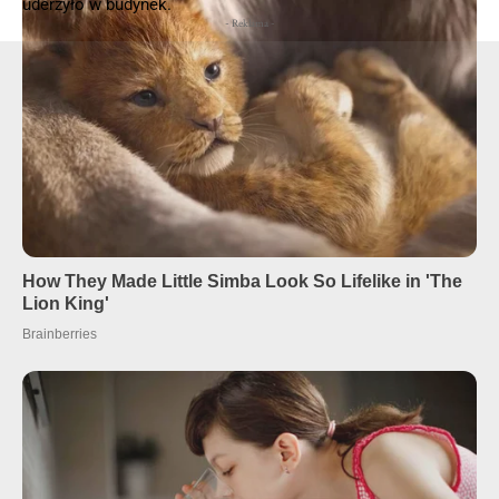
uderzyło w budynek.
- Reklama -