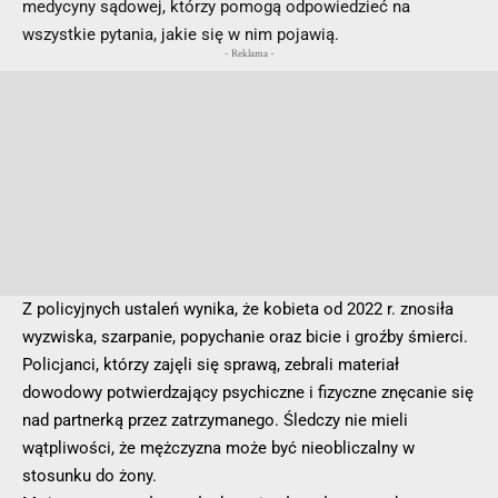
medycyny sądowej, którzy pomogą odpowiedzieć na
wszystkie pytania, jakie się w nim pojawią.
- Reklama -
Z policyjnych ustaleń wynika, że kobieta od 2022 r. znosiła
wyzwiska, szarpanie, popychanie oraz bicie i groźby śmierci.
Policjanci, którzy zajęli się sprawą, zebrali materiał
dowodowy potwierdzający psychiczne i fizyczne znęcanie się
nad partnerką przez zatrzymanego. Śledczy nie mieli
wątpliwości, że mężczyzna może być nieobliczalny w
stosunku do żony.