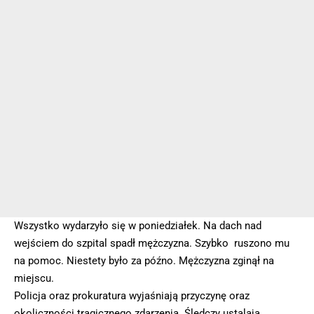
Wszystko wydarzyło się w poniedziałek. Na dach nad
wejściem do szpital spadł mężczyzna. Szybko ruszono mu
na pomoc. Niestety było za późno. Mężczyzna zginął na
miejscu.
Policja oraz prokuratura wyjaśniają przyczynę oraz
okoliczności tragicznego zdarzenia. Śledczy ustalają