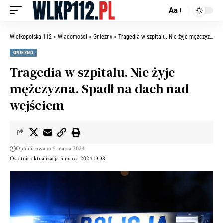
Aa
Wielkopolska 112
>
Wiadomości
>
Gniezno
>
Tragedia w szpitalu. Nie żyje mężczyzna. Spadł na dach nad wejściem
GNIEZNO
Tragedia w szpitalu. Nie żyje
mężczyzna. Spadł na dach nad
wejściem
Opublikowano 5 marca 2024
Ostatnia aktualizacja 5 marca 2024 13:38