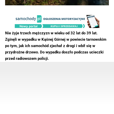
Nie żyje trzech mężczyzn w wieku od 32 lat do 39 lat.
Zginęli w wypadku w Kąśnej Górnej w powiecie tarnowskim
po tym, jak ich samochód zjechał z drogi i wbił się w
przydrożne drzewo. Do wypadku doszło podczas ucieczki
przed radiowozem policji.