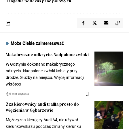
Tragedia podczas prac polowych
Może Ciebie zainteresować
Makabryczne odkrycie. Nadpalone zwłoki
W Gostyniu dokonano makabrycznego
odkrycia. Nadpalone zwłoki kobiety przy
drodze. Służby na miejscu. Więcej informacji
wkrótce!
0 min czytania
Zza kierownicy audi trafiła prosto do
więzienia w Gębarzewie
Mężczyzna kierujący Audi A4, nie używał
kierunkowskazu podczas zmiany kierunku