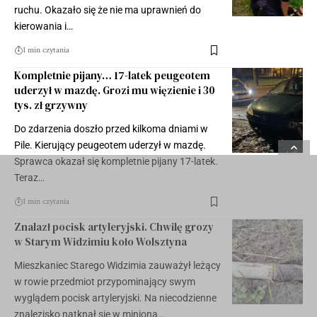
ruchu. Okazało się że nie ma uprawnień do
kierowania i…
1 min czytania
Kompletnie pijany… 17-latek peugeotem
uderzył w mazdę. Grozi mu więzienie i 30
tys. zł grzywny
Do zdarzenia doszło przed kilkoma dniami w
Pile. Kierujący peugeotem uderzył w mazdę.
Sprawca okazał się kompletnie pijany 17-latek.
Teraz…
1 min czytania
Znalazł pocisk artyleryjski. Chwilę grozy
w Starym Widzimiu koło Wolsztyna
Mieszkaniec Starego Widzimia zauważył leżący
w rowie przedmiot przypominający swym
wyglądem pocisk artyleryjski. Na niecodzienne
znalezisko natknął się w minioną…