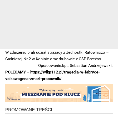
W zdarzeniu brali udział strażacy z Jednostki Ratowniczo –
Gaśniczej Nr 2 w Koninie oraz druhowie z OSP Brzeźno.
Opracowanie:kpt. Sebastian Andrzejewski.
POLECAMY –
https://wlkp112.pl/tragedia-w-fabryce-
volkswagena-zmarl-pracownik/