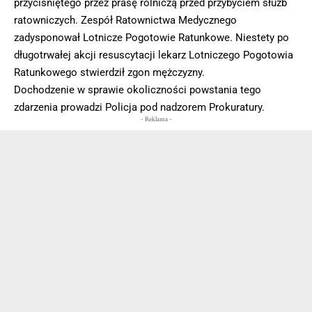
przyciśniętego przez prasę rolniczą przed przybyciem służb
ratowniczych. Zespół Ratownictwa Medycznego
zadysponował Lotnicze Pogotowie Ratunkowe. Niestety po
długotrwałej akcji resuscytacji lekarz Lotniczego Pogotowia
Ratunkowego stwierdził zgon mężczyzny.
Dochodzenie w sprawie okoliczności powstania tego
zdarzenia prowadzi Policja pod nadzorem Prokuratury.
- Reklama -