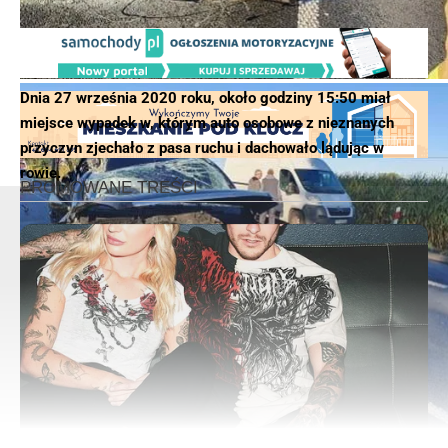
Dnia 27 września 2020 roku, około godziny 15:50 miał
miejsce wypadek w, którym auto osobowe z nieznanych
przyczyn zjechało z pasa ruchu i dachowało lądując w
rowie.