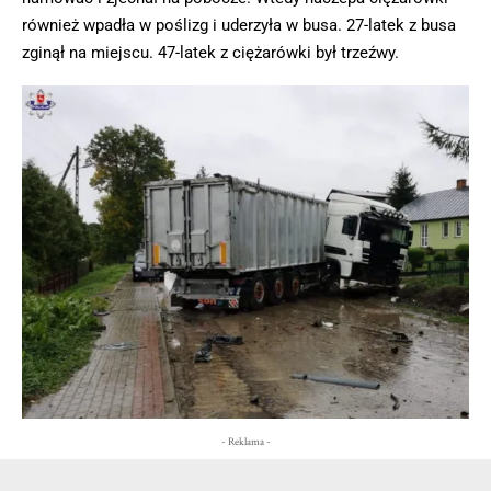
również wpadła w poślizg i uderzyła w busa. 27-latek z busa
zginął na miejscu. 47-latek z ciężarówki był trzeźwy.
- Reklama -