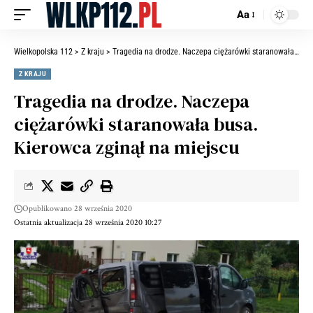
Aa
Wielkopolska 112
>
Z kraju
>
Tragedia na drodze. Naczepa ciężarówki staranowała busa. Kierowca zginął na miejscu
Z KRAJU
Tragedia na drodze. Naczepa
ciężarówki staranowała busa.
Kierowca zginął na miejscu
Opublikowano 28 września 2020
Ostatnia aktualizacja 28 września 2020 10:27