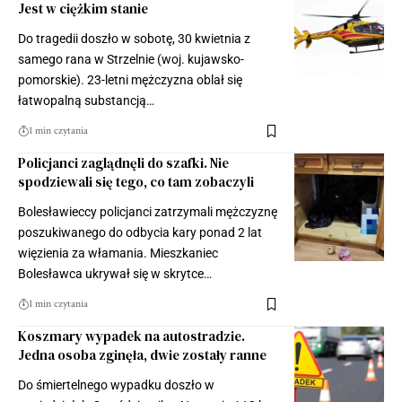
Jest w ciężkim stanie
Do tragedii doszło w sobotę, 30 kwietnia z
samego rana w Strzelnie (woj. kujawsko-
pomorskie). 23-letni mężczyzna oblał się
łatwopalną substancją…
1 min czytania
Policjanci zaglądnęli do szafki. Nie
spodziewali się tego, co tam zobaczyli
Bolesławieccy policjanci zatrzymali mężczyznę
poszukiwanego do odbycia kary ponad 2 lat
więzienia za włamania. Mieszkaniec
Bolesławca ukrywał się w skrytce…
1 min czytania
Koszmary wypadek na autostradzie.
Jedna osoba zginęła, dwie zostały ranne
Do śmiertelnego wypadku doszło w