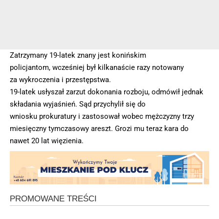
Zatrzymany 19-latek znany jest konińskim
policjantom, wcześniej był kilkanaście razy notowany
za wykroczenia i przestępstwa.
19-latek usłyszał zarzut dokonania rozboju, odmówił jednak
składania wyjaśnień. Sąd przychylił się do
wniosku prokuratury i zastosował wobec mężczyzny trzy
miesięczny tymczasowy areszt. Grozi mu teraz kara do
nawet 20 lat więzienia.