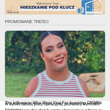
W wyniku dalszej pracy operacyjnej, poznańscy kryminalni