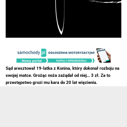
Sąd aresztował 19-latka z Konina, który dokonał rozboju na
swojej matce. Grożąc noża zażądał od niej… 3 zł. Za to
przestępstwo grozi mu kara do 20 lat więzienia.