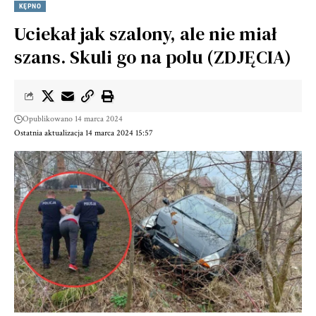
KĘPNO
Uciekał jak szalony, ale nie miał
szans. Skuli go na polu (ZDJĘCIA)
Opublikowano 14 marca 2024
Ostatnia aktualizacja 14 marca 2024 15:57