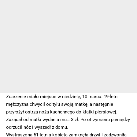
Zdarzenie miało miejsce w niedzielę, 10 marca. 19-letni
mężczyzna chwycił od tyłu swoją matkę, a następnie
przyłożył ostrza noża kuchennego do klatki piersiowej.
Zażądał od matki wydania mu… 3 zł. Po otrzymaniu pieniędzy
odrzucił nóż i wyszedł z domu.
Wystraszona 51-letnia kobieta zamknęła drzwi i zadzwoniła