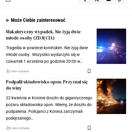
Może Ciebie zainteresować
Makabryczny wypadek. Nie żyją dwie
młode osoby (ZDJĘCIA)
Tragedia w powiecie konińskim. Nie żyją dwie
młode osoby. Wszystko wydarzyło się w
czwartek 1 września po godzinie 20:00 w…
1 min czytania
Podpalił składowisko opon. Przyznał się
do winy
22 kwietnia w Koninie doszło do gigantycznego
pożaru składowiska opon. Wiemy, że doszło do
podpalenia. Policjanci z Konina zatrzymali
podejrzanego…
0 min czytania