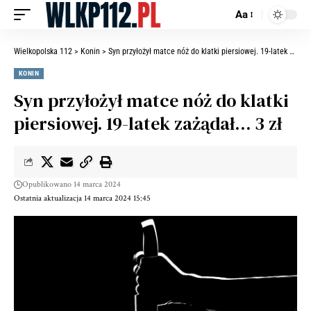
Aa
Wielkopolska 112
>
Konin
>
Syn przyłożył matce nóż do klatki piersiowej. 19-latek zażądał… 3 zł
KONIN
Syn przyłożył matce nóż do klatki
piersiowej. 19-latek zażądał… 3 zł
Opublikowano 14 marca 2024
Ostatnia aktualizacja 14 marca 2024 15:45