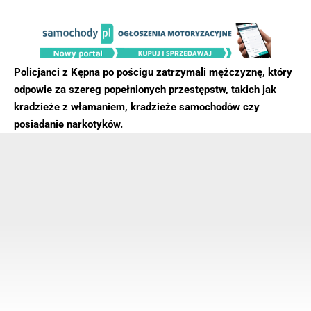
Policjanci z Kępna po pościgu zatrzymali mężczyznę, który
odpowie za szereg popełnionych przestępstw, takich jak
kradzieże z włamaniem, kradzieże samochodów czy
posiadanie narkotyków.