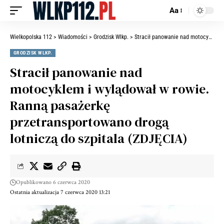
Aa
Wielkopolska 112
>
Wiadomości
>
Grodzisk Wlkp.
>
Stracił panowanie nad motocyklem i wylądował w rowie. Ranną pasażerkę przetransportowano drogą lotniczą do szpitala (ZDJĘCIA)
GRODZISK WLKP.
Stracił panowanie nad
motocyklem i wylądował w rowie.
Ranną pasażerkę
przetransportowano drogą
lotniczą do szpitala (ZDJĘCIA)
Opublikowano 6 czerwca 2020
Ostatnia aktualizacja 7 czerwca 2020 13:21