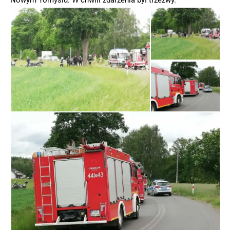
Nowym Tomyślu. W chwili zdarzenia był trzeźwy.