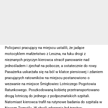
Policjanci pracujący na miejscu ustalili, że jadące
motocyklem małżeństwo z Leszna, na łuku drogi z
nieznanych przyczyn kierowca stracił panowanie nad
jednośladem i zjechał na pobocze, a ostatecznie do rowy.
Pasażerka uskarżała się na ból w klatce piersiowej i zdaniem
pracujących ratowników na miejscu postanowiono o
wezwanie na miejsce Śmigłowiec Lotniczego Pogotowia
Ratunkowego. Poszkodowaną kobietę przetransportowano
drogą lotniczą do jednego z podpoznańskich szpitali.
Natomiast kierowca trafił na rutynowe badania do szpitala w