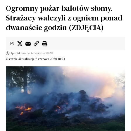
Ogromny pożar balotów słomy.
Strażacy walczyli z ogniem ponad
dwanaście godzin (ZDJĘCIA)
Opublikowano 6 czerwca 2020
Ostatnia aktualizacja 7 czerwca 2020 10:24