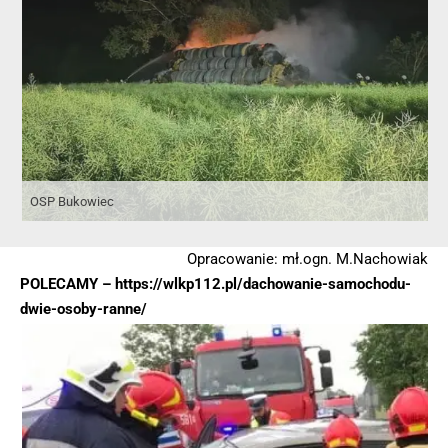
OSP Bukowiec
Opracowanie: mł.ogn. M.Nachowiak
POLECAMY –
https://wlkp112.pl/dachowanie-samochodu-
dwie-osoby-ranne/