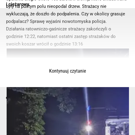
i ciężarowy.
były na pustym polu nieopodal drzew. Strażacy nie
wykluczają, że doszło do podpalenia. Czy w okolicy grasuje
podpalacz? Sprawę wyjaśni nowotomyska policja.
Działania ratowniczo-gaśnicze strażacy zakończyli o
godzinie 12:22, natomiast ostatni zastęp strażaków do
swoich koszar wrócił o godzinie 13:16
Kontynuuj czytanie
© 2025 – Wielkopolska 112, Wszelkie prawa zastrzeżone |
hvln.pl