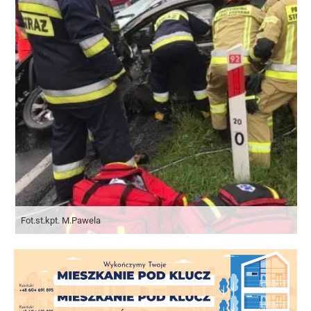
PSP Nowy Tomyśl
Fot.st.kpt. M.Pawela