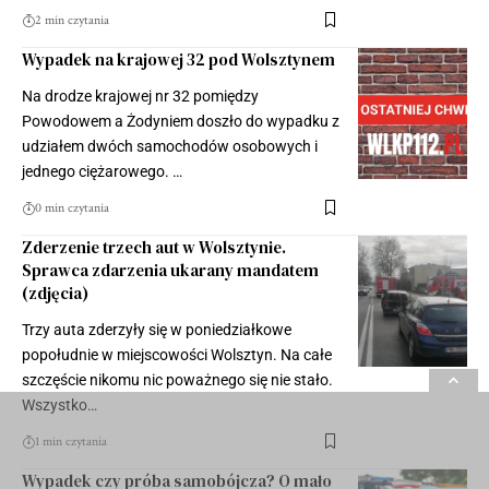
2 min czytania
Wypadek na krajowej 32 pod Wolsztynem
Na drodze krajowej nr 32 pomiędzy
Powodowem a Żodyniem doszło do wypadku z
udziałem dwóch samochodów osobowych i
jednego ciężarowego. …
0 min czytania
Zderzenie trzech aut w Wolsztynie.
Sprawca zdarzenia ukarany mandatem
(zdjęcia)
Trzy auta zderzyły się w poniedziałkowe
popołudnie w miejscowości Wolsztyn. Na całe
szczęście nikomu nic poważnego się nie stało.
Wszystko…
1 min czytania
Wypadek czy próba samobójcza? O mało