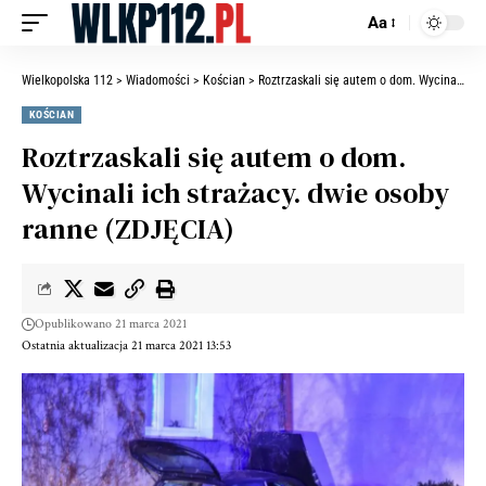
Aa
Wielkopolska 112
>
Wiadomości
>
Kościan
>
Roztrzaskali się autem o dom. Wycinali ich strażacy. dwie osoby ranne (ZDJĘCIA)
KOŚCIAN
Roztrzaskali się autem o dom.
Wycinali ich strażacy. dwie osoby
ranne (ZDJĘCIA)
Opublikowano 21 marca 2021
Ostatnia aktualizacja 21 marca 2021 13:53