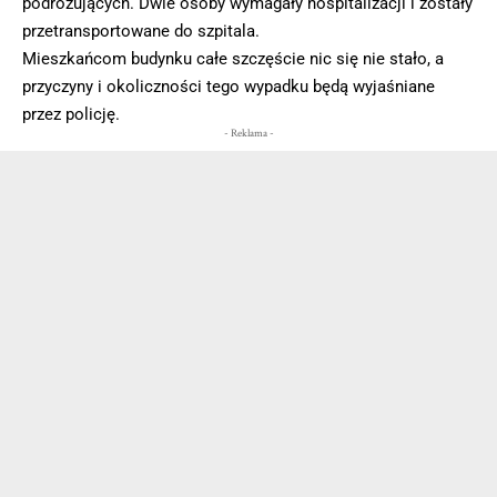
podróżujących. Dwie osoby wymagały hospitalizacji i zostały
przetransportowane do szpitala.
Mieszkańcom budynku całe szczęście nic się nie stało, a
przyczyny i okoliczności tego wypadku będą wyjaśniane
przez policję.
- Reklama -