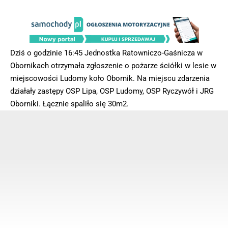
Dziś o godzinie 16:45 Jednostka Ratowniczo-Gaśnicza w
Obornikach otrzymała zgłoszenie o pożarze ściółki w lesie w
miejscowości Ludomy koło Obornik. Na miejscu zdarzenia
działały zastępy OSP Lipa, OSP Ludomy, OSP Ryczywół i JRG
Oborniki. Łącznie spaliło się 30m2.