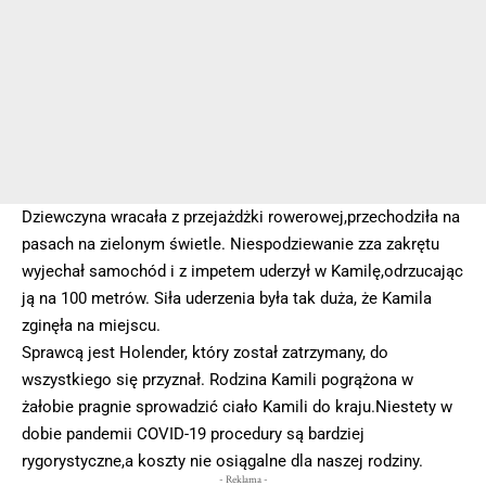
Dziewczyna wracała z przejażdżki rowerowej,przechodziła na
pasach na zielonym świetle. Niespodziewanie zza zakrętu
wyjechał samochód i z impetem uderzył w Kamilę,odrzucając
ją na 100 metrów. Siła uderzenia była tak duża, że Kamila
zginęła na miejscu.
Sprawcą jest Holender, który został zatrzymany, do
wszystkiego się przyznał. Rodzina Kamili pogrążona w
żałobie pragnie sprowadzić ciało Kamili do kraju.Niestety w
dobie pandemii COVID-19 procedury są bardziej
rygorystyczne,a koszty nie osiągalne dla naszej rodziny.
- Reklama -