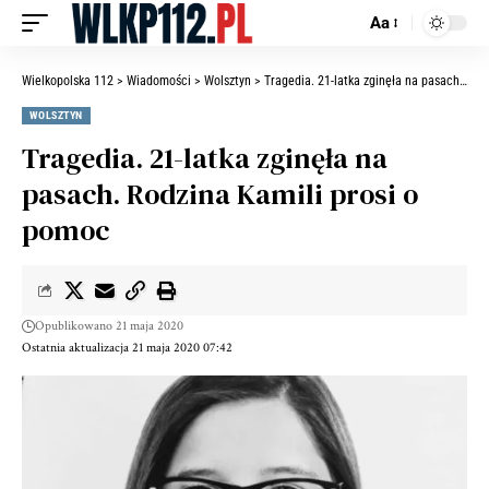
Aa
Wielkopolska 112
>
Wiadomości
>
Wolsztyn
>
Tragedia. 21-latka zginęła na pasach. Rodzina Kamili prosi o pomoc
WOLSZTYN
Tragedia. 21-latka zginęła na
pasach. Rodzina Kamili prosi o
pomoc
Opublikowano 21 maja 2020
Ostatnia aktualizacja 21 maja 2020 07:42