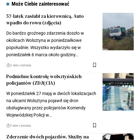
Może Ciebie zainteresować
57-latek zasłabł za kierownicą. Auto
wpadło do rowu (zdjęcia)
Do bardzo groźnego zdarzenia doszło w
okolicach Wolsztyna w poniedziałkowe
popołudnie. Wszystko wydarzyło się w
poniedziałek 6 marca około godziny…
2 min czytania
Podniebne kontrolę wolsztyńskich
policjantów (ZDJĘCIA)
W poniedziałek 27 mają w dwóch lokalizacjach
na ulicami Wolsztyna pojawił się dron
obsługiwany przez policjantów Komendy
Wojewódzkiej Policji w…
3 min czytania
Zderzenie dwóch pojazdów. Służby na