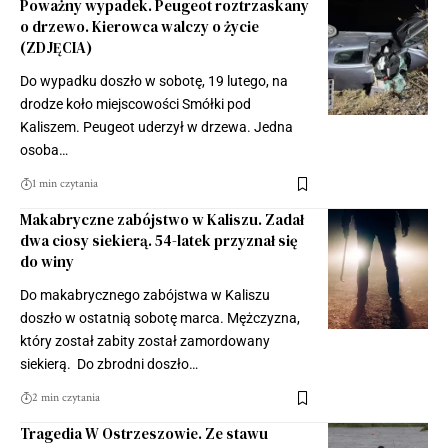
Poważny wypadek. Peugeot roztrzaskany
o drzewo. Kierowca walczy o życie
(ZDJĘCIA)
Do wypadku doszło w sobotę, 19 lutego, na
drodze koło miejscowości Smółki pod
Kaliszem. Peugeot uderzył w drzewa. Jedna
osoba…
1 min czytania
Makabryczne zabójstwo w Kaliszu. Zadał
dwa ciosy siekierą. 54-latek przyznał się
do winy
Do makabrycznego zabójstwa w Kaliszu
doszło w ostatnią sobotę marca. Mężczyzna,
który został zabity został zamordowany
siekierą. Do zbrodni doszło…
2 min czytania
Tragedia W Ostrzeszowie. Ze stawu