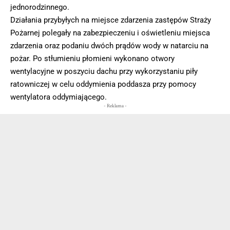
jednorodzinnego.
Działania przybyłych na miejsce zdarzenia zastępów Straży
Pożarnej polegały na zabezpieczeniu i oświetleniu miejsca
zdarzenia oraz podaniu dwóch prądów wody w natarciu na
pożar. Po stłumieniu płomieni wykonano otwory
wentylacyjne w poszyciu dachu przy wykorzystaniu piły
ratowniczej w celu oddymienia poddasza przy pomocy
wentylatora oddymiającego.
- Reklama -