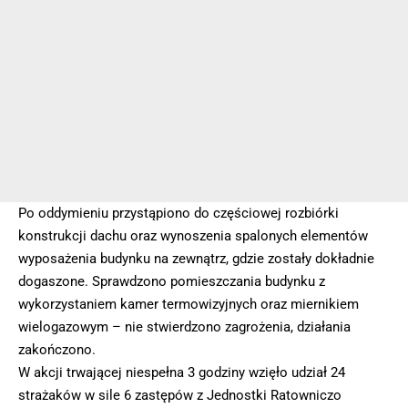
Po oddymieniu przystąpiono do częściowej rozbiórki
konstrukcji dachu oraz wynoszenia spalonych elementów
wyposażenia budynku na zewnątrz, gdzie zostały dokładnie
dogaszone. Sprawdzono pomieszczania budynku z
wykorzystaniem kamer termowizyjnych oraz miernikiem
wielogazowym – nie stwierdzono zagrożenia, działania
zakończono.
W akcji trwającej niespełna 3 godziny wzięło udział 24
strażaków w sile 6 zastępów z Jednostki Ratowniczo