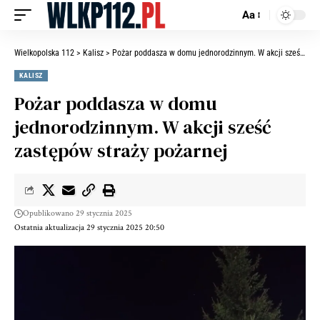
Aa
Wielkopolska 112
>
Kalisz
>
Pożar poddasza w domu jednorodzinnym. W akcji sześć zastępów straży pożarnej
KALISZ
Pożar poddasza w domu
jednorodzinnym. W akcji sześć
zastępów straży pożarnej
Opublikowano 29 stycznia 2025
Ostatnia aktualizacja 29 stycznia 2025 20:50