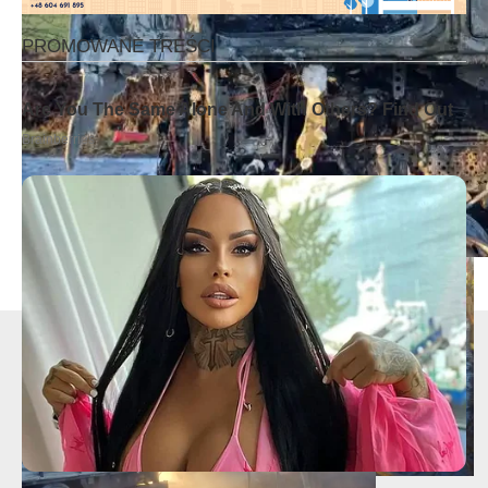
Foto. PSP Szamotuły i OSP Kaźmierz
- Reklama -