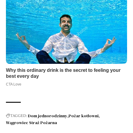
Dom jednorodzinny
Pożar kotłowni
TAGGED:
Wągrowiec Straż Pożarna