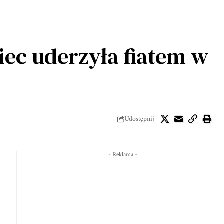
iec uderzyła fiatem w
Udostępnij
- Reklama -