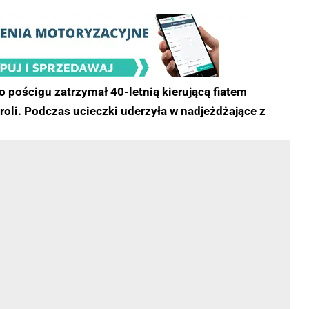
 pościgu zatrzymał 40-letnią kierującą fiatem
troli. Podczas ucieczki uderzyła w nadjeżdżające z