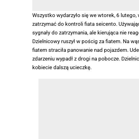
Wszystko wydarzyło się we wtorek, 6 lutego, 
zatrzymać do kontroli fiata seicento. Używa
sygnały do zatrzymania, ale kierująca nie rea
Dzielnicowy ruszył w pościg za fiatem. Na wą
fiatem straciła panowanie nad pojazdem. Ude
zdarzeniu wypadł z drogi na pobocze. Dzieln
kobiecie dalszą ucieczkę.