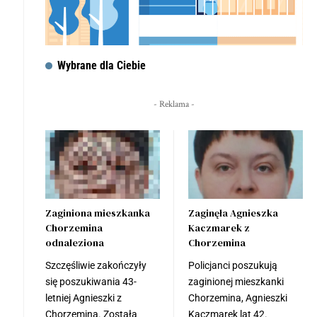
Wybrane dla Ciebie
- Reklama -
Zaginiona mieszkanka
Zaginęła Agnieszka
Chorzemina
Kaczmarek z
odnaleziona
Chorzemina
Szczęśliwie zakończyły
Policjanci poszukują
się poszukiwania 43-
zaginionej mieszkanki
letniej Agnieszki z
Chorzemina, Agnieszki
Chorzemina. Została
Kaczmarek lat 42.