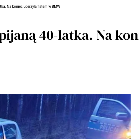
atka. Na koniec uderzyła fiatem w BMW
pijaną 40-latka. Na kon