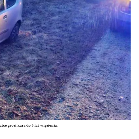
atce grozi kara do 5 lat więzienia.