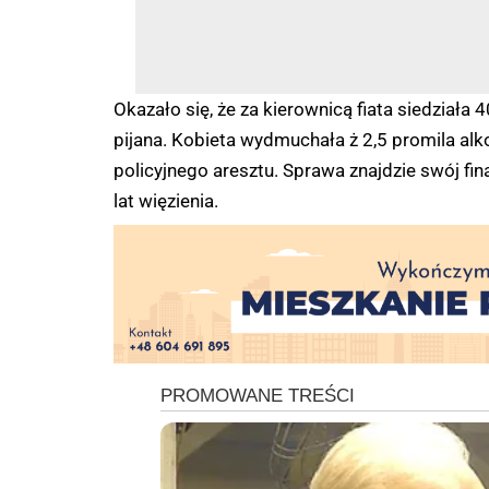
Okazało się, że za kierownicą fiata siedział
pijana. Kobieta wydmuchała ż 2,5 promila alk
policyjnego aresztu. Sprawa znajdzie swój finał
lat więzienia.