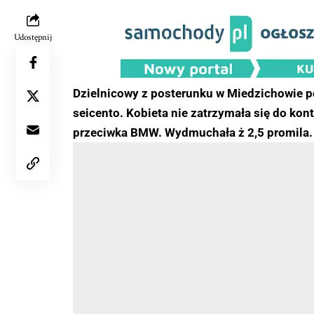
Udostępnij
Dzielnicowy z posterunku w Miedzichowie po
seicento. Kobieta nie zatrzymała się do kon
przeciwka BMW. Wydmuchała ż 2,5 promila.