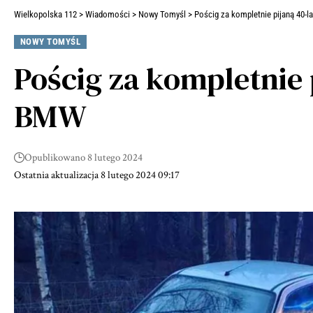
Wielkopolska 112
>
Wiadomości
>
Nowy Tomyśl
>
Pościg za kompletnie pijaną 40-l
NOWY TOMYŚL
Pościg za kompletnie 
BMW
Opublikowano 8 lutego 2024
Ostatnia aktualizacja 8 lutego 2024 09:17