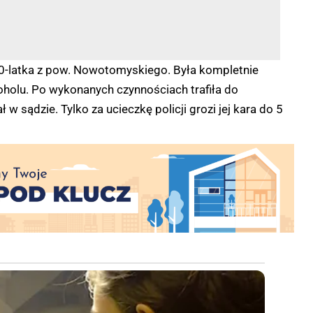
a 40-latka z pow. Nowotomyskiego. Była kompletnie
oholu. Po wykonanych czynnościach trafiła do
 w sądzie. Tylko za ucieczkę policji grozi jej kara do 5