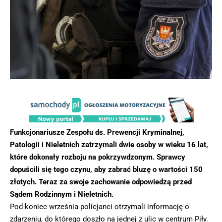
Funkcjonariusze Zespołu ds. Prewencji Kryminalnej,
Patologii i Nieletnich zatrzymali dwie osoby w wieku 16 lat,
które dokonały rozboju na pokrzywdzonym. Sprawcy
dopuścili się tego czynu, aby zabrać bluzę o wartości 150
złotych. Teraz za swoje zachowanie odpowiedzą przed
Sądem Rodzinnym i Nieletnich.
Pod koniec września policjanci otrzymali informację o
zdarzeniu, do którego doszło na jednej z ulic w centrum Piły.