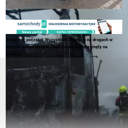
Tragiczny początek Wszystkich Świętych na drogach w
naszym województwie. Dwie młode osoby zginęły na
miejscu.