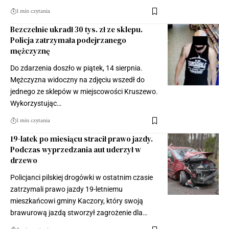
1 min czytania
Bezczelnie ukradł 30 tys. zł ze sklepu.
Policja zatrzymała podejrzanego
mężczyznę
Do zdarzenia doszło w piątek, 14 sierpnia.
Mężczyzna widoczny na zdjęciu wszedł do
jednego ze sklepów w miejscowości Kruszewo.
Wykorzystując…
1 min czytania
19-latek po miesiącu stracił prawo jazdy.
Podczas wyprzedzania aut uderzył w
drzewo
Policjanci pilskiej drogówki w ostatnim czasie
zatrzymali prawo jazdy 19-letniemu
mieszkańcowi gminy Kaczory, który swoją
brawurową jazdą stworzył zagrożenie dla…