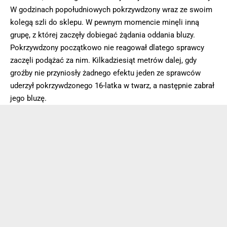
W godzinach popołudniowych pokrzywdzony wraz ze swoim
kolegą szli do sklepu. W pewnym momencie minęli inną
grupę, z której zaczęły dobiegać żądania oddania bluzy.
Pokrzywdzony początkowo nie reagował dlatego sprawcy
zaczęli podążać za nim. Kilkadziesiąt metrów dalej, gdy
groźby nie przyniosły żadnego efektu jeden ze sprawców
uderzył pokrzywdzonego 16-latka w twarz, a następnie zabrał
jego bluzę.