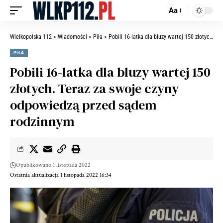
Aa
Wielkopolska 112
>
Wiadomości
>
Piła
>
Pobili 16-latka dla bluzy wartej 150 złotych. Teraz za swoje czyny odpowiedzą przed sądem rodzinnym
PIŁA
Pobili 16-latka dla bluzy wartej 150
złotych. Teraz za swoje czyny
odpowiedzą przed sądem
rodzinnym
Opublikowano 1 listopada 2022
Ostatnia aktualizacja 1 listopada 2022 16:34