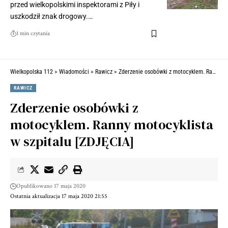
przed wielkopolskimi inspektorami z Piły i
uszkodził znak drogowy.…
1 min czytania
Wielkopolska 112
>
Wiadomości
>
Rawicz
>
Zderzenie osobówki z motocyklem. Ranny motocyklista w szpitalu [ZDJĘCIA]
RAWICZ
Zderzenie osobówki z
motocyklem. Ranny motocyklista
w szpitalu [ZDJĘCIA]
Opublikowano 17 maja 2020
Ostatnia aktualizacja 17 maja 2020 21:55