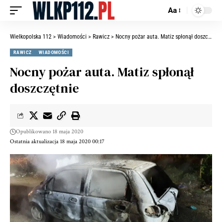
Aa
Wielkopolska 112
>
Wiadomości
>
Rawicz
>
Nocny pożar auta. Matiz spłonął doszczętnie
RAWICZ
WIADOMOŚCI
Nocny pożar auta. Matiz spłonął
doszczętnie
Opublikowano 18 maja 2020
Ostatnia aktualizacja 18 maja 2020 00:17