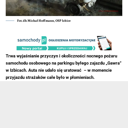
Fot. dh Michał Hoffmann, OSP Izbice
Trwa wyjaśnianie przyczyn i okoliczności nocnego pożaru
samochodu osobowego na parkingu byłego zajazdu „Gawra”
w Izbicach. Auta nie udało się uratować – w momencie
przyjazdu strażaków całe było w płomieniach.