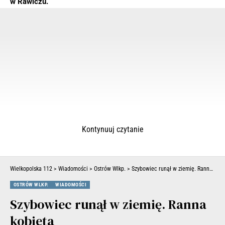
w Rawiczu.
Kontynuuj czytanie
Wielkopolska 112
>
Wiadomości
>
Ostrów Wlkp.
>
Szybowiec runął w ziemię. Ranna kobieta
OSTRÓW WLKP.
WIADOMOŚCI
Szybowiec runął w ziemię. Ranna
kobieta