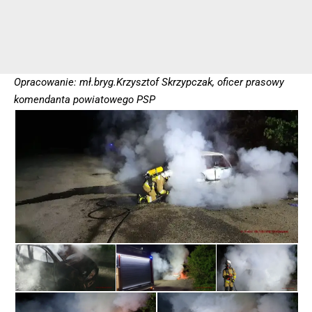
Opracowanie: mł.bryg.Krzysztof Skrzypczak, oficer prasowy
komendanta powiatowego PSP