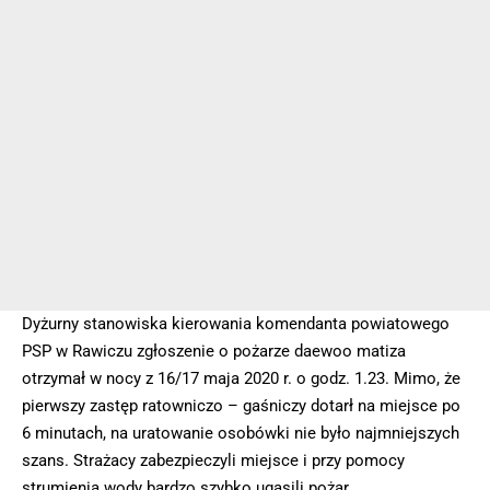
Dyżurny stanowiska kierowania komendanta powiatowego
PSP w Rawiczu zgłoszenie o pożarze daewoo matiza
otrzymał w nocy z 16/17 maja 2020 r. o godz. 1.23. Mimo, że
pierwszy zastęp ratowniczo – gaśniczy dotarł na miejsce po
6 minutach, na uratowanie osobówki nie było najmniejszych
szans. Strażacy zabezpieczyli miejsce i przy pomocy
strumienia wody bardzo szybko ugasili pożar.