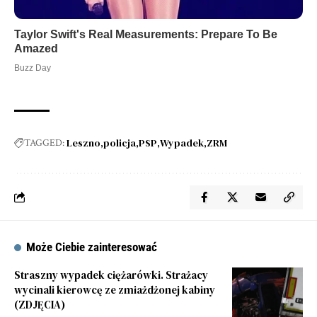
Leszno
policja
PSP
Wypadek
ZRM
TAGGED:
Może Ciebie zainteresować
Straszny wypadek ciężarówki. Strażacy
wycinali kierowcę ze zmiażdżonej kabiny
(ZDJĘCIA)