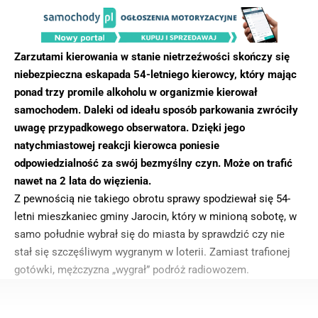
Zarzutami kierowania w stanie nietrzeźwości skończy się
niebezpieczna eskapada 54-letniego kierowcy, który mając
ponad trzy promile alkoholu w organizmie kierował
samochodem. Daleki od ideału sposób parkowania zwróciły
uwagę przypadkowego obserwatora. Dzięki jego
natychmiastowej reakcji kierowca poniesie
odpowiedzialność za swój bezmyślny czyn. Może on trafić
nawet na 2 lata do więzienia.
Z pewnością nie takiego obrotu sprawy spodziewał się 54-
letni mieszkaniec gminy Jarocin, który w minioną sobotę, w
samo południe wybrał się do miasta by sprawdzić czy nie
stał się szczęśliwym wygranym w loterii. Zamiast trafionej
gotówki, mężczyzna „wygrał” podróż radiowozem.