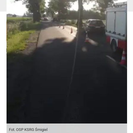
KPP Jarocin
Fot. OSP KSRG Śmigiel