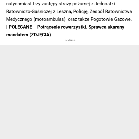
natychmiast trzy zastępy straży pożarnej z Jednostki
Ratowniczo-Gaśniczej z Leszna, Policję, Zespół Ratownictwa
Medycznego (motoambulas) oraz także Pogotowie Gazowe.
| POLECANE –
Potrącenie rowerzystki. Sprawca ukarany
mandatem (ZDJĘCIA)
- Reklama -