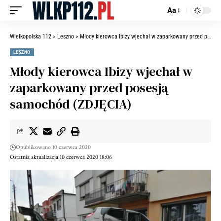
Aa
Wielkopolska 112
>
Leszno
>
Młody kierowca Ibizy wjechał w zaparkowany przed posesją samochód (ZDJĘCIA)
LESZNO
Młody kierowca Ibizy wjechał w
zaparkowany przed posesją
samochód (ZDJĘCIA)
Opublikowano 10 czerwca 2020
Ostatnia aktualizacja 10 czerwca 2020 18:06