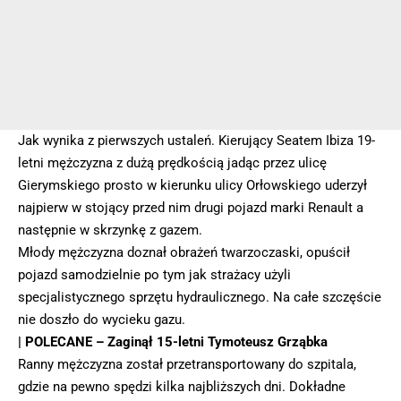
Jak wynika z pierwszych ustaleń. Kierujący Seatem Ibiza 19-
letni mężczyzna z dużą prędkością jadąc przez ulicę
Gierymskiego prosto w kierunku ulicy Orłowskiego uderzył
najpierw w stojący przed nim drugi pojazd marki Renault a
następnie w skrzynkę z gazem.
Młody mężczyzna doznał obrażeń twarzoczaski, opuścił
pojazd samodzielnie po tym jak strażacy użyli
specjalistycznego sprzętu hydraulicznego. Na całe szczęście
nie doszło do wycieku gazu.
| POLECANE –
Zaginął 15-letni Tymoteusz Grząbka
Ranny mężczyzna został przetransportowany do szpitala,
gdzie na pewno spędzi kilka najbliższych dni. Dokładne