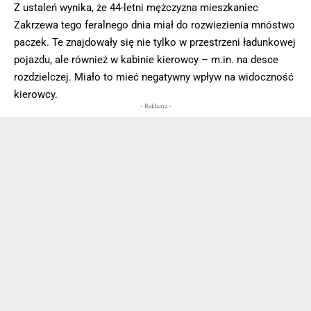
Z ustaleń wynika, że 44-letni mężczyzna mieszkaniec
Zakrzewa tego feralnego dnia miał do rozwiezienia mnóstwo
paczek. Te znajdowały się nie tylko w przestrzeni ładunkowej
pojazdu, ale również w kabinie kierowcy – m.in. na desce
rozdzielczej. Miało to mieć negatywny wpływ na widoczność
kierowcy.
- Reklama -