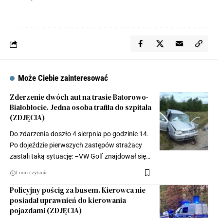
Może Ciebie zainteresować
Zderzenie dwóch aut na trasie Batorowo-
Białobłocie. Jedna osoba trafiła do szpitala
(ZDJĘCIA)
Do zdarzenia doszło 4 sierpnia po godzinie 14.
Po dojeździe pierwszych zastępów strażacy
zastali taką sytuację: –VW Golf znajdował się…
1 min czytania
Policyjny pościg za busem. Kierowca nie
posiadał uprawnień do kierowania
pojazdami (ZDJĘCIA)