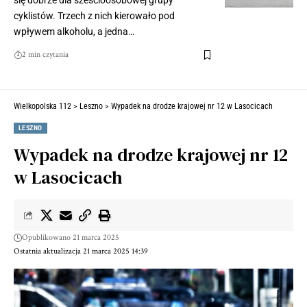
się dobrze dla sześcioosobowej grupy
cyklistów. Trzech z nich kierowało pod
wpływem alkoholu, a jedna…
2 min czytania
Wielkopolska 112
>
Leszno
>
Wypadek na drodze krajowej nr 12 w Lasocicach
LESZNO
Wypadek na drodze krajowej nr 12
w Lasocicach
Opublikowano 21 marca 2025
Ostatnia aktualizacja 21 marca 2025 14:39