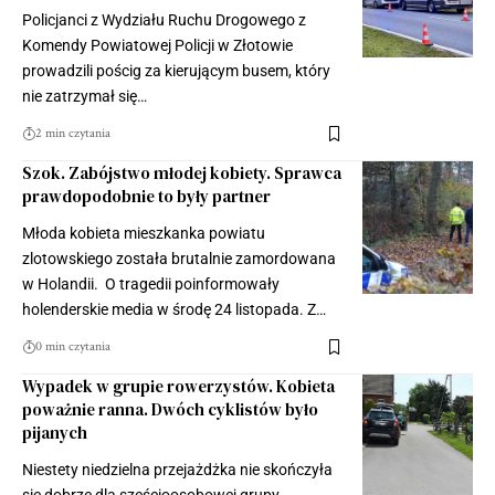
Policjanci z Wydziału Ruchu Drogowego z
Komendy Powiatowej Policji w Złotowie
prowadzili pościg za kierującym busem, który
nie zatrzymał się…
2 min czytania
Szok. Zabójstwo młodej kobiety. Sprawca
prawdopodobnie to były partner
Młoda kobieta mieszkanka powiatu
zlotowskiego została brutalnie zamordowana
w Holandii. O tragedii poinformowały
holenderskie media w środę 24 listopada. Z…
0 min czytania
Wypadek w grupie rowerzystów. Kobieta
poważnie ranna. Dwóch cyklistów było
pijanych
Niestety niedzielna przejażdżka nie skończyła