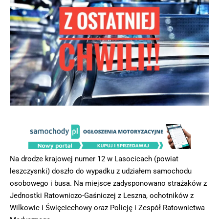
Na drodze krajowej numer 12 w Lasocicach (powiat
leszczysnki) doszło do wypadku z udziałem samochodu
osobowego i busa. Na miejsce zadysponowano strażaków z
Jednostki Ratowniczo-Gaśniczej z Leszna, ochotników z
Wilkowic i Święciechowy oraz Policję i Zespół Ratownictwa