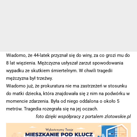
Wiadomo, że 44-latek przyznał się do winy, za co grozi mu do
8 lat więzienia. Mężczyzna usłyszał zarzut spowodowania
wypadku ze skutkiem śmiertelnym. W chwili tragedii
mężczyzna był trzeźwy.
Wiadomo już, że prokuratura nie ma zastrzeżeń w stosunku
do matki dziecka, która znajdowała się z nim na podwórku w
momencie zdarzenia. Była od niego oddalona o około 5
metrów. Tragedia rozegrała się na jej oczach.
foto dzięki współpracy z portalem zlotowskie.pl