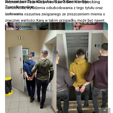
usłyszał zarzuty podżegania do podpalenia swego
samochodu, wyłudzenia odszkodowania z tego tytułu oraz
usiłowania oszustwa związanego ze zniszczeniem mienia o
znacznej wartości.Karą w takim przypadku może być nawet
10 lat więzienia.