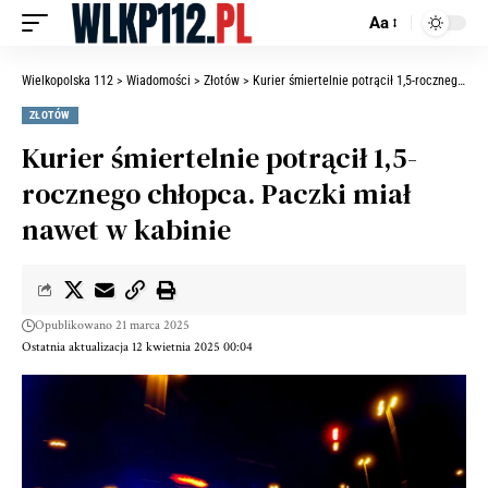
Aa
Wielkopolska 112
>
Wiadomości
>
Złotów
>
Kurier śmiertelnie potrącił 1,5-rocznego chłopca. Paczki miał nawet w kabinie
ZŁOTÓW
Kurier śmiertelnie potrącił 1,5-
rocznego chłopca. Paczki miał
nawet w kabinie
Opublikowano 21 marca 2025
Ostatnia aktualizacja 12 kwietnia 2025 00:04